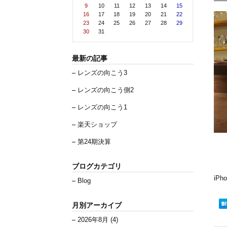
9
10
11
12
13
14
15
16
17
18
19
20
21
22
23
24
25
26
27
28
29
30
31
最新の記事
レンズの向こう3
レンズの向こう側2
レンズの向こう1
楽天ショップ
第24期決算
ブログカテゴリ
iP
Blog
月別アーカイブ
2026年8月 (4)