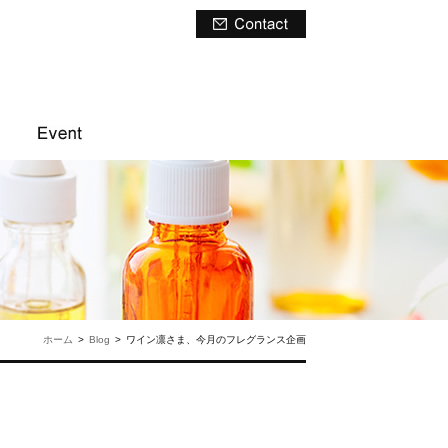
ホーム
>
Blog
>
ワイン凛さま、今月のフレグランス企画