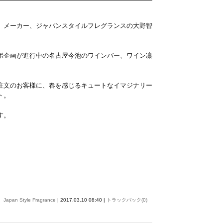
）メーカー、ジャパンスタイルフレグランスの大野智
ボ企画が進行中の名古屋今池のワインバー、ワイン凛
注文のお客様に、春を感じるキュートなイマジナリー
ト。
す。
Japan Style Fragrance
| 2017.03.10 08:40 |
トラックバック(0)