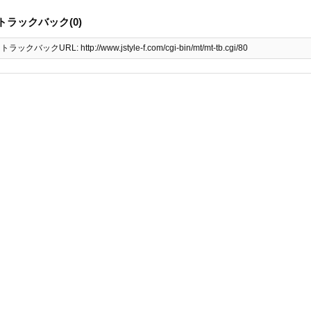
トラックバック(0)
トラックバックURL: http://www.jstyle-f.com/cgi-bin/mt/mt-tb.cgi/80