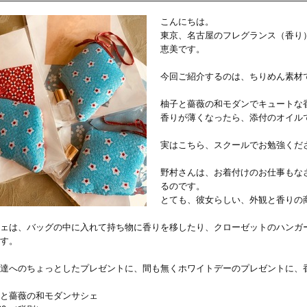
こんにちは。
東京、名古屋のフレグランス（香り
恵美です。
今回ご紹介するのは、ちりめん素材
柚子と薔薇の和モダンでキュートな
香りが薄くなったら、添付のオイル
実はこちら、スクールでお勉強くだ
野村さんは、お着付けのお仕事もな
るのです。
とても、彼女らしい、外観と香りの
ェは、バッグの中に入れて持ち物に香りを移したり、クローゼットのハンガ
す。
達へのちょっとしたプレゼントに、間も無くホワイトデーのプレゼントに、
と薔薇の和モダンサシェ