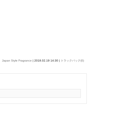
Japan Style Fragrance
| 2018.02.19 14:30 |
トラックバック(0)