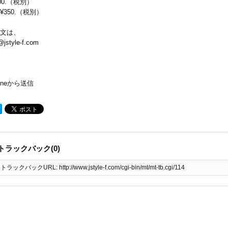
700.（税別）
¥350.（税別）
文は、
@jstyle-f.com
honeから送信
トラックバック(0)
トラックバックURL: http://www.jstyle-f.com/cgi-bin/mt/mt-tb.cgi/114