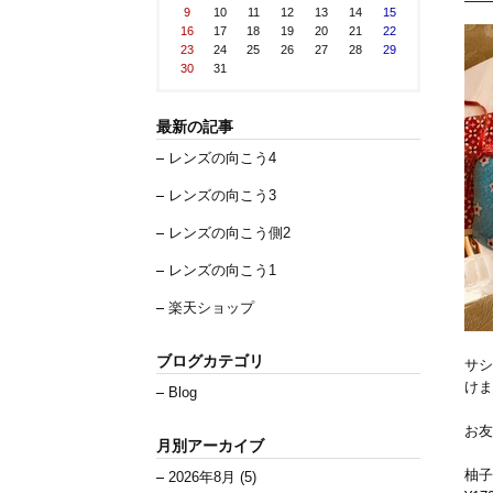
9
10
11
12
13
14
15
16
17
18
19
20
21
22
23
24
25
26
27
28
29
30
31
最新の記事
レンズの向こう4
レンズの向こう3
レンズの向こう側2
レンズの向こう1
楽天ショップ
ブログカテゴリ
サシ
けま
Blog
お友
月別アーカイブ
柚子
2026年8月 (5)