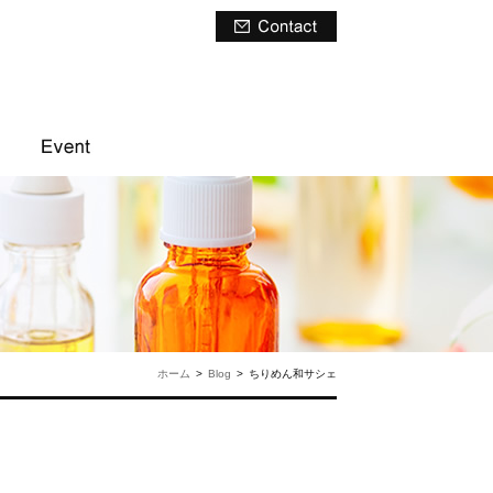
ホーム
>
Blog
>
ちりめん和サシェ