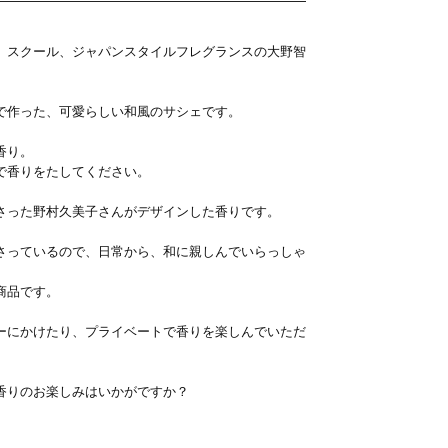
）スクール、ジャパンスタイルフレグランスの大野智
で作った、可愛らしい和風のサシェです。
香り。
で香りをたしてください。
さった野村久美子さんがデザインした香りです。
さっているので、日常から、和に親しんでいらっしゃ
商品です。
ーにかけたり、プライベートで香りを楽しんでいただ
香りのお楽しみはいかがですか？