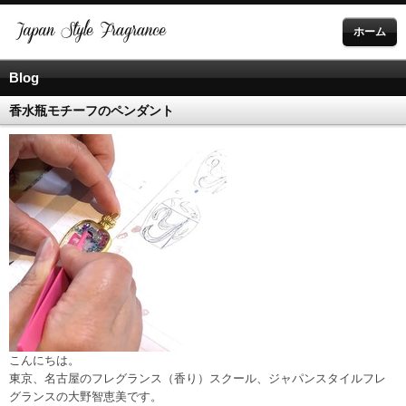
ホーム
Blog
香水瓶モチーフのペンダント
こんにちは。
東京、名古屋のフレグランス（香り）スクール、ジャパンスタイルフレ
グランスの大野智恵美です。