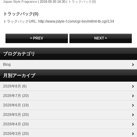
Japan Style Fragrance
| 2018.09.30 16:30 |
トラックバック(0)
トラックバック(0)
トラックバックURL: http://www.jstyle-f.com/cgi-bin/mt/mt-tb.cgi/134
< PREV
NEXT >
ブログカテゴリ
Blog
月別アーカイブ
2026年8月 (6)
2026年7月 (20)
2026年6月 (19)
2026年5月 (20)
2026年4月 (20)
2026年3月 (20)