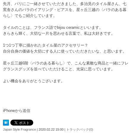
先月、パリにご一緒させていただきました、多治見のタイル屋さん、七
窯舎さんのバラのイアリング・ピアスを、星ヶ丘三越の〈バラのある暮
らし〉でもご紹介しています。
タイルのことは、フランス語でbijou ceramicといいます。
きらきら輝く、大切な一片を思わせる言葉で、私は大好きです。
1つ1つ丁寧に描かれたタイル屋のアクセサリー？
自分自身の価値を大切にする人に使っていただきたいな、と思います。
星ヶ丘三越6階〈バラのある暮らし〉で、こんな素敵な商品と一緒にフレ
グランスグッズを並べていただけること、光栄に思っています。
よい機会をありがとうございます。
iPhoneから送信
Japan Style Fragrance
| 2020.02.22 15:00 |
トラックバック(0)