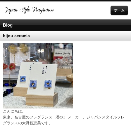
ホーム
Blog
bijou ceramic
こんにちは。
東京、名古屋のフレグランス（香水）メーカー、ジャパンスタイルフレ
グランスの大野智恵美です。