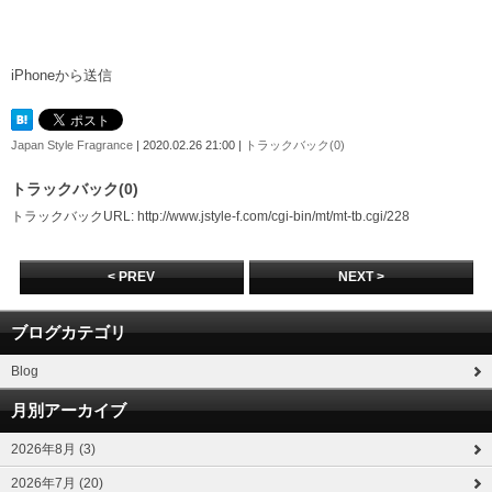
iPhoneから送信
Japan Style Fragrance
| 2020.02.26 21:00 |
トラックバック(0)
トラックバック(0)
トラックバックURL: http://www.jstyle-f.com/cgi-bin/mt/mt-tb.cgi/228
< PREV
NEXT >
ブログカテゴリ
Blog
月別アーカイブ
2026年8月 (3)
2026年7月 (20)