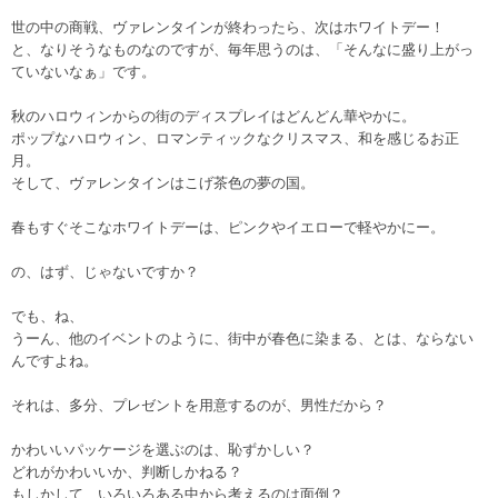
世の中の商戦、ヴァレンタインが終わったら、次はホワイトデー！
と、なりそうなものなのですが、毎年思うのは、「そんなに盛り上がっ
ていないなぁ」です。
秋のハロウィンからの街のディスプレイはどんどん華やかに。
ポップなハロウィン、ロマンティックなクリスマス、和を感じるお正
月。
そして、ヴァレンタインはこげ茶色の夢の国。
春もすぐそこなホワイトデーは、ピンクやイエローで軽やかにー。
の、はず、じゃないですか？
でも、ね、
うーん、他のイベントのように、街中が春色に染まる、とは、ならない
んですよね。
それは、多分、プレゼントを用意するのが、男性だから？
かわいいパッケージを選ぶのは、恥ずかしい？
どれがかわいいか、判断しかねる？
もしかして、いろいろある中から考えるのは面倒？