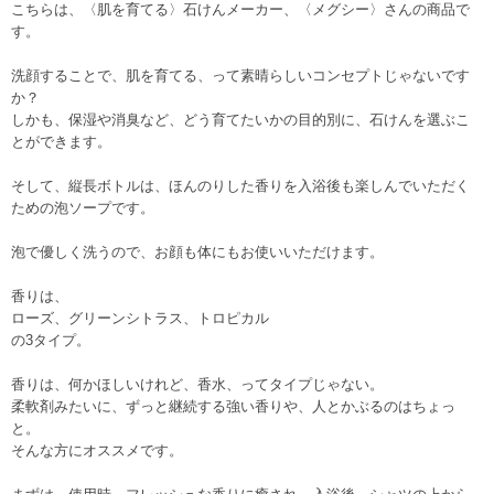
こちらは、〈肌を育てる〉石けんメーカー、〈メグシー〉さんの商品で
す。
洗顔することで、肌を育てる、って素晴らしいコンセプトじゃないです
か？
しかも、保湿や消臭など、どう育てたいかの目的別に、石けんを選ぶこ
とができます。
そして、縦長ボトルは、ほんのりした香りを入浴後も楽しんでいただく
ための泡ソープです。
泡で優しく洗うので、お顔も体にもお使いいただけます。
香りは、
ローズ、グリーンシトラス、トロピカル
の3タイプ。
香りは、何かほしいけれど、香水、ってタイプじゃない。
柔軟剤みたいに、ずっと継続する強い香りや、人とかぶるのはちょっ
と。
そんな方にオススメです。