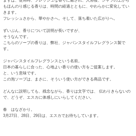
まずは、使用時、フレッシュな香りに癒され、入浴後、シャツの上から
もほんのり感じる香りは、時間の経過とともに、やわらかに変化してい
きます。
フレッシュさから、華やかさへ。そして、落ち着いた広がりへ。
ずいぶん、香りについて説明が長いですが、
そうなんです。
こちらのソープの香りは、弊社、ジャパンスタイルフレグランス製で
す。
ジャパンスタイルフレグランスという名前。
日本の暮らしに合った、心地よい香りの使い方をご提案します。
と、いう意味です。
この泡ソープは、まさに、そういう使い方ができる商品です。
どんなに説明しても、残念ながら、香りは文字では、 伝わりきらないの
で、どうぞ、エスカに体感しにいらしてください。
春 はなざかり。
3月27日、28日、29日は、エスカでお待ちしています。