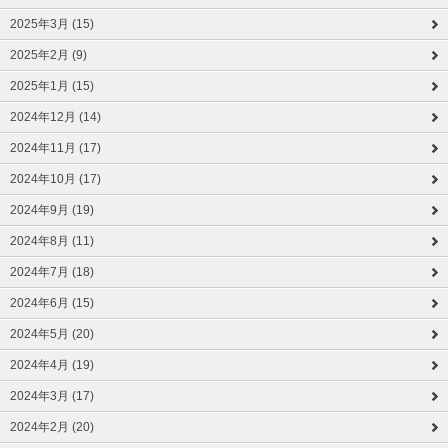
2025年3月 (15)
2025年2月 (9)
2025年1月 (15)
2024年12月 (14)
2024年11月 (17)
2024年10月 (17)
2024年9月 (19)
2024年8月 (11)
2024年7月 (18)
2024年6月 (15)
2024年5月 (20)
2024年4月 (19)
2024年3月 (17)
2024年2月 (20)