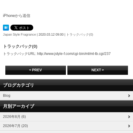
iPhoneから送信
Japan Style Fragrance
| 2020.03.12 09:00 |
トラックバック(0)
トラックバック(0)
トラックバックURL: http://www.jstyle-f.com/cgi-bin/mt/mt-tb.cgi/237
< PREV
NEXT >
ブログカテゴリ
Blog
月別アーカイブ
2026年8月 (6)
2026年7月 (20)