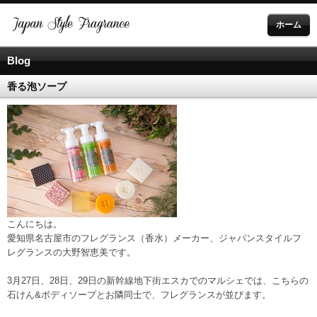
ホーム
Blog
香る泡ソープ
こんにちは。
愛知県名古屋市のフレグランス（香水）メーカー、ジャパンスタイルフ
レグランスの大野智恵美です。
3月27日、28日、29日の新幹線地下街エスカでのマルシェでは、こちらの
石けん&ボディソープとお隣同士で、フレグランスが並びます。