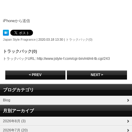
iPhoneから送信
Japan Style Fragrance
| 2020.03.18 13:30 |
トラックバック(0)
トラックバック(0)
トラックバックURL: http://www.jstyle-f.com/cgi-bin/mt/mt-tb.cgi/243
< PREV
NEXT >
ブログカテゴリ
Blog
月別アーカイブ
2026年8月 (3)
2026年7月 (20)