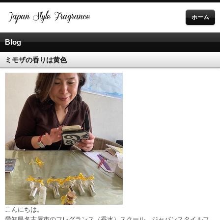
ホーム
Blog
ミモザの香りは黄色
こんにちは。
愛知県名古屋市のフレグランス（香水）スクール、ジャパンスタイルフ