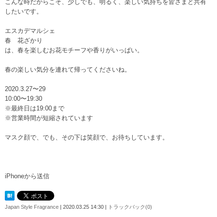
こんな時だからこそ、少しでも、明るく、楽しい気持ちを皆さまと共有
したいです。
エスカデマルシェ
春 花ざかり
は、春を楽しむお花モチーフや香りがいっぱい。
春の楽しい気分を連れて帰ってくださいね。
2020.3.27〜29
10:00〜19:30
※最終日は19:00まで
※営業時間が短縮されています
マスク顔で、でも、その下は笑顔で、お待ちしています。
iPhoneから送信
Japan Style Fragrance
| 2020.03.25 14:30 |
トラックバック(0)