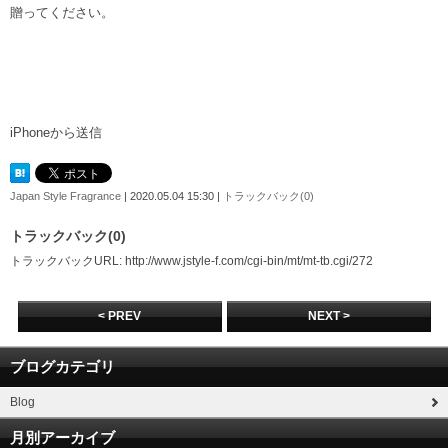
贈ってください。
iPhoneから送信
Japan Style Fragrance
| 2020.05.04 15:30 |
トラックバック(0)
トラックバック(0)
トラックバックURL: http://www.jstyle-f.com/cgi-bin/mt/mt-tb.cgi/272
< PREV
NEXT >
ブログカテゴリ
Blog
月別アーカイブ