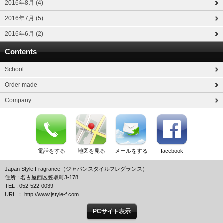
2016年8月 (4)
2016年7月 (5)
2016年6月 (2)
Contents
School
Order made
Company
電話をする
地図を見る
メールをする
facebook
Japan Style Fragrance（ジャパンスタイルフレグランス）
住所 : 名古屋西区笠取町3-178
TEL : 052-522-0039
URL ： http://www.jstyle-f.com
PCサイト表示