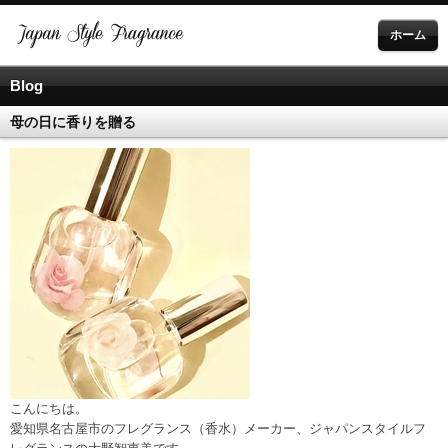
ホーム
Blog
母の日に香りを贈る
こんにちは。
愛知県名古屋市のフレグランス（香水）メーカー、ジャパンスタイルフ