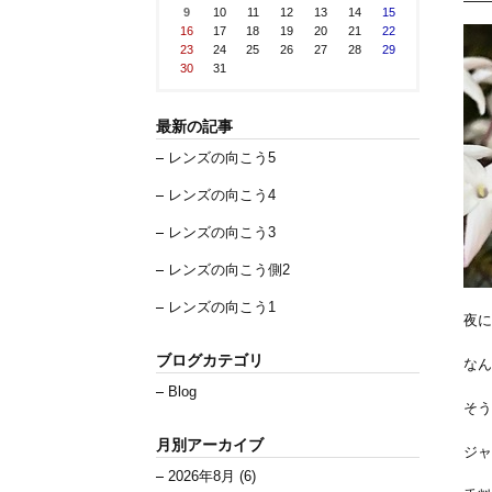
9
10
11
12
13
14
15
16
17
18
19
20
21
22
23
24
25
26
27
28
29
30
31
最新の記事
レンズの向こう5
レンズの向こう4
レンズの向こう3
レンズの向こう側2
レンズの向こう1
夜に
ブログカテゴリ
なん
Blog
そう
月別アーカイブ
ジャ
2026年8月 (6)