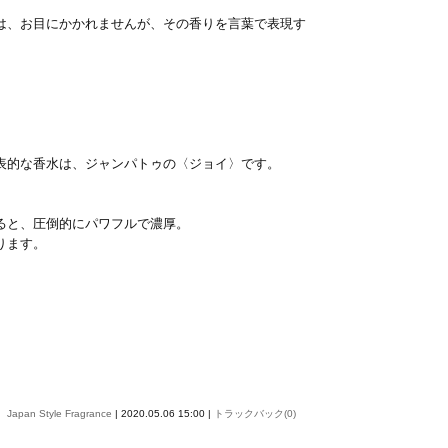
は、お目にかかれませんが、その香りを言葉で表現す
表的な香水は、ジャンパトゥの〈ジョイ〉です。
ると、圧倒的にパワフルで濃厚。
ります。
Japan Style Fragrance
| 2020.05.06 15:00 |
トラックバック(0)