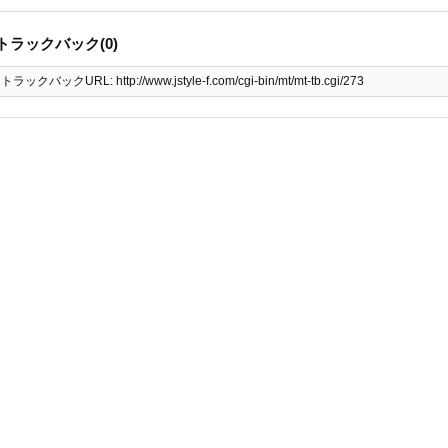
トラックバック(0)
トラックバックURL: http://www.jstyle-f.com/cgi-bin/mt/mt-tb.cgi/273