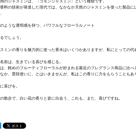
用のジャスミンは、〈コモンジャスミン〉という種類です。
香料の技術が発達した現代では、なかなか天然のジャスミンを使った製品に
、
のような透明感を持つ、パワフルなフローラルノート
るでしょう。
スミンの香りを魅力的に使った香水はいくつかありますが、私にとっての代
名前は、生きている喜びを感じる。
は、軽めのフルーティフローラルが好まれる最近のフレグランス商品に比べ
なか、普段使いに、とはいきませんが、私はこの香りに力をもらうこともあ
に喜びを。
の散歩で、白い花の香りと姿に出会う、これも、また、喜びですね。