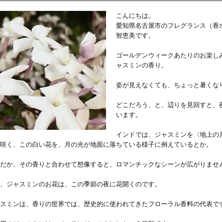
こんにちは。
愛知県名古屋市のフレグランス（香
智恵美です。
ゴールデンウィークあたりのお楽し
ャスミンの香り。
姿が見えなくても、ちょっと暑くな
どこだろう、と、辺りを見回すと、
います。
インドでは、ジャスミンを〈地上の
咲く、この白い花を、月の光が地面に落ちている様子に例えているとか。
だか、その香りと合わせて想像すると、ロマンチックなシーンが広がりませ
、ジャスミンのお花は、この季節の夜に花開くのです。
スミンは、香りの世界では、歴史的に使われてきたフローラル香料の代表で