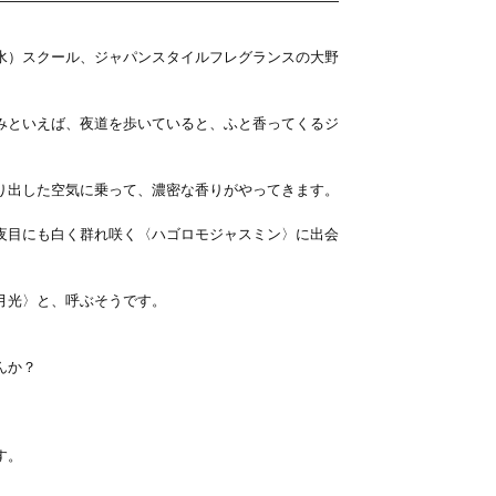
水）スクール、ジャパンスタイルフレグランスの大野
みといえば、夜道を歩いていると、ふと香ってくるジ
り出した空気に乗って、濃密な香りがやってきます。
夜目にも白く群れ咲く〈ハゴロモジャスミン〉に出会
月光〉と、呼ぶそうです。
んか？
す。