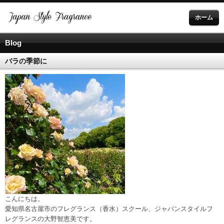
ホーム
Blog
バラの季節に
こんにちは。
愛知県名古屋市のフレグランス（香水）スクール、ジャパンスタイルフ
レグランスの大野智恵美です。