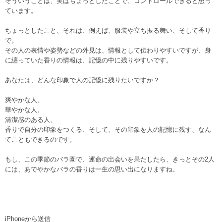
そういうことは、実はちょっとしたことで、コントロールできると思っ
ています。
ちょっとしたこと、それは、例えば、服装や立ち振る舞い、そして香り
で。
その人の表情や姿勢などの外見は、情報として伝わりやすいですが、身
に纏っていた香りの情報は、記憶の中に残りやすいです。
あなたは、どんな印象で人の記憶に残りたいですか？
爽やかな人、
華やかな人、
清潔感のある人、
香りで自分の印象をつくる、そして、その印象を人の記憶に残す、なん
てこともできるのです。
もし、この季節のバラ園で、運命の出会いを果たしたら、きっとその2人
には、あでやかなバラの香りは一生の思い出になりますね。
iPhoneから送信