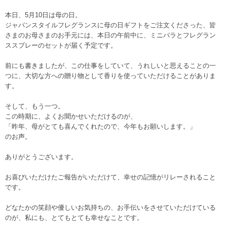
本日、5月10日は母の日。
ジャパンスタイルフレグランスに母の日ギフトをご注文くださった、皆
さまのお母さまのお手元には、本日の午前中に、ミニバラとフレグラン
ススプレーのセットが届く予定です。
前にも書きましたが、この仕事をしていて、うれしいと思えることの一
つに、大切な方への贈り物として香りを使っていただけることがありま
す。
そして、もう一つ。
この時期に、よくお聞かせいただけるのが、
「昨年、母がとても喜んでくれたので、今年もお願いします。」
のお声。
ありがとうございます。
お喜びいただけたご報告がいただけて、幸せの記憶がリレーされること
です。
どなたかの笑顔や優しいお気持ちの、お手伝いをさせていただけている
のが、私にも、とてもとても幸せなことです。