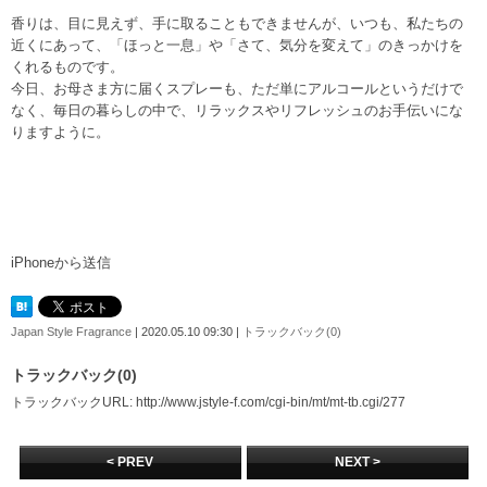
香りは、目に見えず、手に取ることもできませんが、いつも、私たちの
近くにあって、「ほっと一息」や「さて、気分を変えて」のきっかけを
くれるものです。
今日、お母さま方に届くスプレーも、ただ単にアルコールというだけで
なく、毎日の暮らしの中で、リラックスやリフレッシュのお手伝いにな
りますように。
iPhoneから送信
Japan Style Fragrance
| 2020.05.10 09:30 |
トラックバック(0)
トラックバック(0)
トラックバックURL: http://www.jstyle-f.com/cgi-bin/mt/mt-tb.cgi/277
< PREV
NEXT >