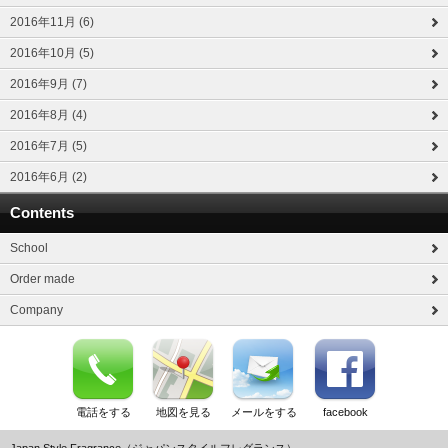
2016年11月 (6)
2016年10月 (5)
2016年9月 (7)
2016年8月 (4)
2016年7月 (5)
2016年6月 (2)
Contents
School
Order made
Company
電話をする
地図を見る
メールをする
facebook