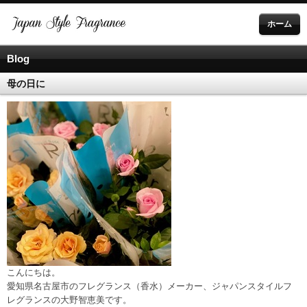
ホーム
Blog
母の日に
こんにちは。
愛知県名古屋市のフレグランス（香水）メーカー、ジャパンスタイルフ
レグランスの大野智恵美です。