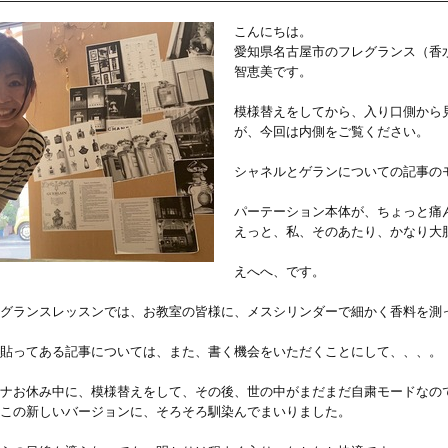
こんにちは。
愛知県名古屋市のフレグランス（香
智恵美です。
模様替えをしてから、入り口側から
が、今回は内側をご覧ください。
シャネルとゲランについての記事の
パーテーション本体が、ちょっと痛
えっと、私、そのあたり、かなり大
えへへ、です。
グランスレッスンでは、お教室の皆様に、メスシリンダーで細かく香料を測
貼ってある記事については、また、書く機会をいただくことにして、、、。
ナお休み中に、模様替えをして、その後、世の中がまだまだ自粛モードなの
この新しいバージョンに、そろそろ馴染んでまいりました。