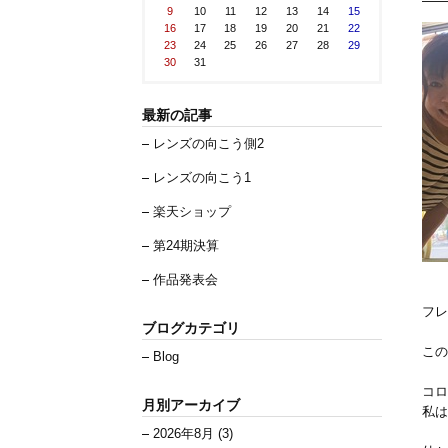
9
10
11
12
13
14
15
16
17
18
19
20
21
22
23
24
25
26
27
28
29
30
31
最新の記事
レンズの向こう側2
レンズの向こう1
楽天ショップ
第24期決算
作品発表会
フレ
ブログカテゴリ
この
Blog
コロ
月別アーカイブ
私は
2026年8月 (3)