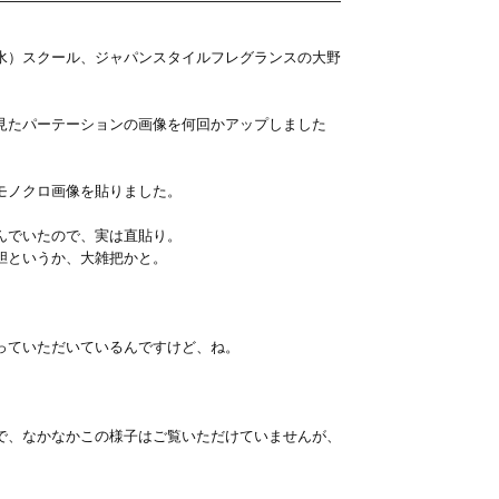
水）スクール、ジャパンスタイルフレグランスの大野
見たパーテーションの画像を何回かアップしました
モノクロ画像を貼りました。
んでいたので、実は直貼り。
胆というか、大雑把かと。
っていただいているんですけど、ね。
で、なかなかこの様子はご覧いただけていませんが、