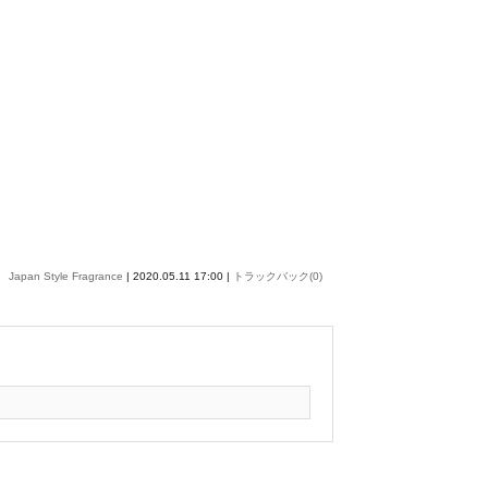
Japan Style Fragrance
| 2020.05.11 17:00 |
トラックバック(0)