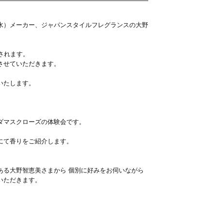
水）メーカー、ジャパンスタイルフレグランスの大野
されます。
させていただきます。
いたします。
ダマスクローズの体験会です。
にて香りをご紹介します。
ある大野智恵美さまから 個別に好みをお伺いながら
いただきます。