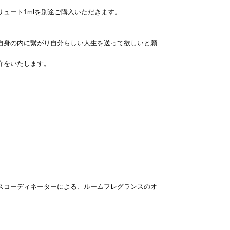
ュート1mlを別途ご購入いただきます。
自身の内に繋がり自分らしい人生を送って欲しいと願
介をいたします。
スコーディネーターによる、ルームフレグランスのオ