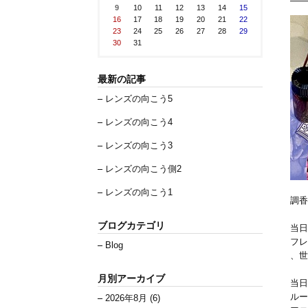
9
10
11
12
13
14
15
16
17
18
19
20
21
22
23
24
25
26
27
28
29
30
31
最新の記事
レンズの向こう5
レンズの向こう4
レンズの向こう3
レンズの向こう側2
レンズの向こう1
調香
ブログカテゴリ
当日
フレ
Blog
、世
月別アーカイブ
当日
ルー
2026年8月 (6)