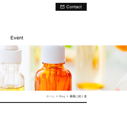
ホーム
>
Blog
>
薔薇に続く道