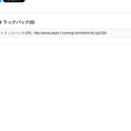
トラックバック(0)
トラックバックURL: http://www.jstyle-f.com/cgi-bin/mt/mt-tb.cgi/338