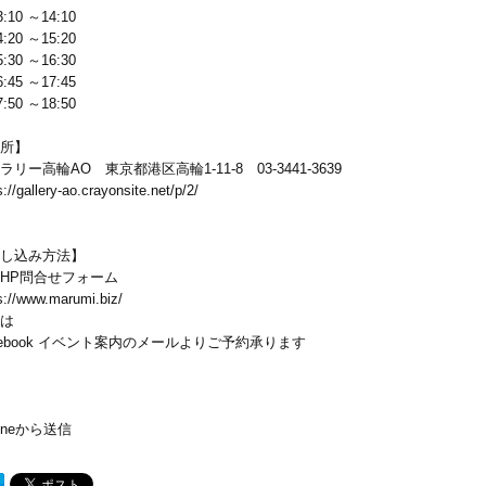
3:10 ～14:10
4:20 ～15:20
5:30 ～16:30
6:45 ～17:45
7:50 ～18:50
所】
ラリー高輪AO 東京都港区高輪1-11-8 03-3441-3639
s://gallery-ao.crayonsite.net/p/2/
し込み方法】
HP問合せフォーム
s://www.marumi.biz/
は
cebook イベント案内のメールよりご予約承ります
honeから送信