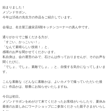
始まりました！
メゾンドサボン。
今年は15名の先生方の作品をご紹介しています。
会場は、名古屋三越栄店6階キッチンコーナーの真ん中です。
通りがかりでご飯くださる方が、
「すごい、かっこいい！」
「なんて素晴らしい技術！」と、
感嘆のお声を聞かせてくださいます。
私自身は、会の運営のみで、石けんは作っておりませんが、そのお声を
聞くたびに、
「でしょ、でしょ。素敵でしょ。」と、自慢する気分になってしまいま
す。
こんな素敵な（どんなに素敵かは、よいカメラで撮っていただいた後
に）作品かは、順番にお知らせいたしますね。
今日は初日。
メゾンドサボンをめがけて来てくださったお客様がいらしたり、夏休み
最後のお楽しみにワークショップにご参加くださった親子さまがいらし