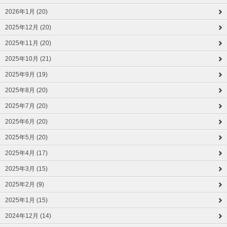
2026年1月 (20)
2025年12月 (20)
2025年11月 (20)
2025年10月 (21)
2025年9月 (19)
2025年8月 (20)
2025年7月 (20)
2025年6月 (20)
2025年5月 (20)
2025年4月 (17)
2025年3月 (15)
2025年2月 (9)
2025年1月 (15)
2024年12月 (14)