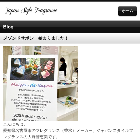
ホーム
Blog
メゾンドサボン 始まりました！
こんにちは。
愛知県名古屋市のフレグランス（香水）メーカー、ジャパンスタイルフ
レグランスの大野智恵美です。