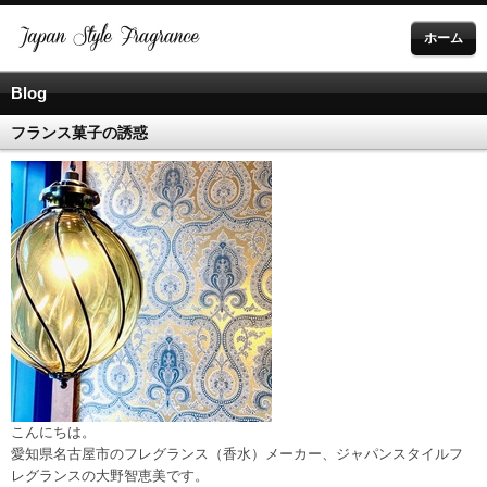
ホーム
Blog
フランス菓子の誘惑
こんにちは。
愛知県名古屋市のフレグランス（香水）メーカー、ジャパンスタイルフ
レグランスの大野智恵美です。