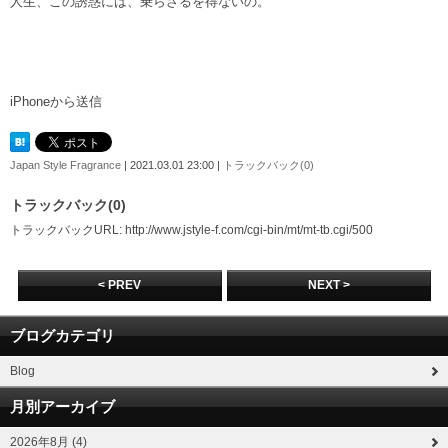
人生、この誘惑には、乗らざるを得ないの。
iPhoneから送信
Japan Style Fragrance
| 2021.03.01 23:00 |
トラックバック(0)
トラックバック(0)
トラックバックURL: http://www.jstyle-f.com/cgi-bin/mt/mt-tb.cgi/500
< PREV
NEXT >
ブログカテゴリ
Blog
月別アーカイブ
2026年8月 (4)