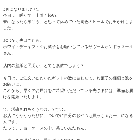
3月になりましたね。
今日は、暖かで、上着も軽め。
春になったら履こう、と思って温めていた黄色のヒールでお出かけしま
した。
お出かけ先はこちら。
ホワイトデーギフトのお菓子をお願いしているサヴールオンドゥスール
さん。
店内の壁紙と照明が、とても素敵でしょう？
今日は、ご注文いただいたギフトの数に合わせて、お菓子の種類と数を
お願いに。
これから、早くのお届けをご希望いただいている先さまには、準備お届
けを開始いたします。
で、誘惑されちゃうわけ、ですよ。
お店にうかがうたびに、ついでに自分のおやつも買っちゃおー、になる
んです。
だって、ショーケースの中、美しいんだもん。