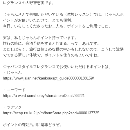
レグランスの大野智恵美です。
じゃらんさんで告知いただいている〈体験レッスン〉では、じゃらんポ
イントがお使いいただけて、とても便利。
今日、いらしてくださったお二人も、ポイントをご利用でした。
実は、私もじゃらんポイント持っています。
旅行の時に、宿泊予約をすると貯まる、って、あれです。
まだしばらく、旅行は控えめな世の中かもしれないので、こうして近隣
でできる新しい体験で、ポイントを使うのもよいですね。
ジャパンスタイルフレグランスでお使いいただけるポイントは、
・じゃらん
https://www.jalan.net/kankou/spt_guide000000188159/
・ユーワード
https://u-word.com/horby/store/storeDetail/83221
・ツクツク
https://ecsp.tsuku2.jp/m/itemStore.php?scd=0000137735
ポイントの有効活用に是非どうぞ。