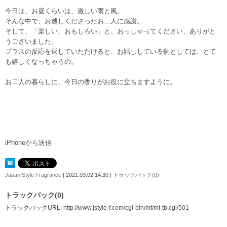
今日は、お昼くらいは、激しい雨と風。
そんな中で、お越しくださったお二人に感謝。
そして、「楽しい、おもしろい」と、おっしゃってください、ありがと
うございました。
プラスの反応を返していただけると、お話ししている側としては、とて
も嬉しくなっちゃうの。
お二人の暮らしに、今日の香りがお役に立ちますように。
iPhoneから送信
Japan Style Fragrance
| 2021.03.02 14:30 |
トラックバック(0)
トラックバック(0)
トラックバックURL: http://www.jstyle-f.com/cgi-bin/mt/mt-tb.cgi/501