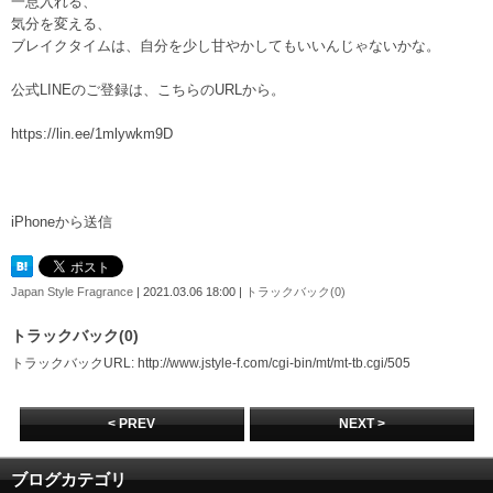
一息入れる、
気分を変える、
ブレイクタイムは、自分を少し甘やかしてもいいんじゃないかな。
公式LINEのご登録は、こちらのURLから。
https://lin.ee/1mlywkm9D
iPhoneから送信
Japan Style Fragrance
| 2021.03.06 18:00 |
トラックバック(0)
トラックバック(0)
トラックバックURL: http://www.jstyle-f.com/cgi-bin/mt/mt-tb.cgi/505
< PREV
NEXT >
ブログカテゴリ