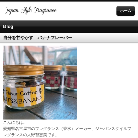
ホーム
Blog
自分を甘やかす バナナフレーバー
こんにちは。
愛知県名古屋市のフレグランス（香水）メーカー、ジャパンスタイルフ
レグランスの大野智恵美です。