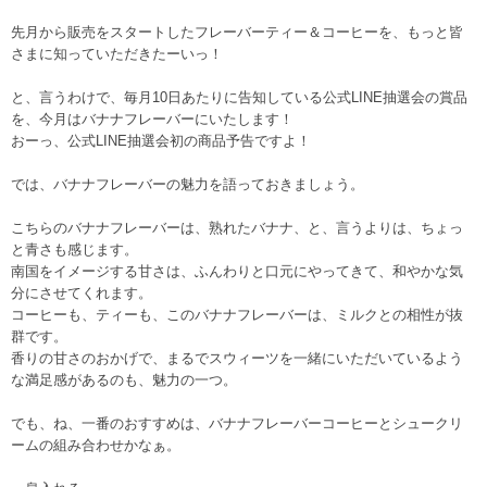
先月から販売をスタートしたフレーバーティー＆コーヒーを、もっと皆
さまに知っていただきたーいっ！
と、言うわけで、毎月10日あたりに告知している公式LINE抽選会の賞品
を、今月はバナナフレーバーにいたします！
おーっ、公式LINE抽選会初の商品予告ですよ！
では、バナナフレーバーの魅力を語っておきましょう。
こちらのバナナフレーバーは、熟れたバナナ、と、言うよりは、ちょっ
と青さも感じます。
南国をイメージする甘さは、ふんわりと口元にやってきて、和やかな気
分にさせてくれます。
コーヒーも、ティーも、このバナナフレーバーは、ミルクとの相性が抜
群です。
香りの甘さのおかげで、まるでスウィーツを一緒にいただいているよう
な満足感があるのも、魅力の一つ。
でも、ね、一番のおすすめは、バナナフレーバーコーヒーとシュークリ
ームの組み合わせかなぁ。