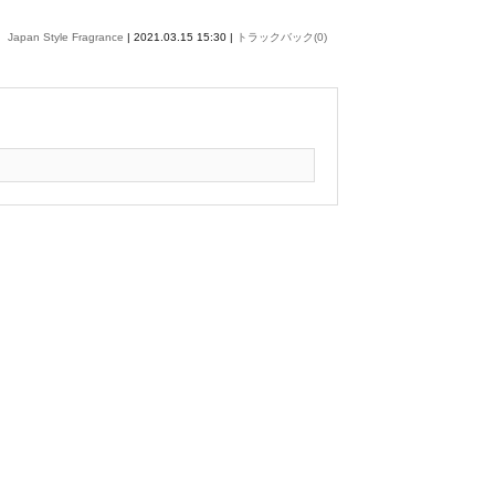
Japan Style Fragrance
| 2021.03.15 15:30 |
トラックバック(0)