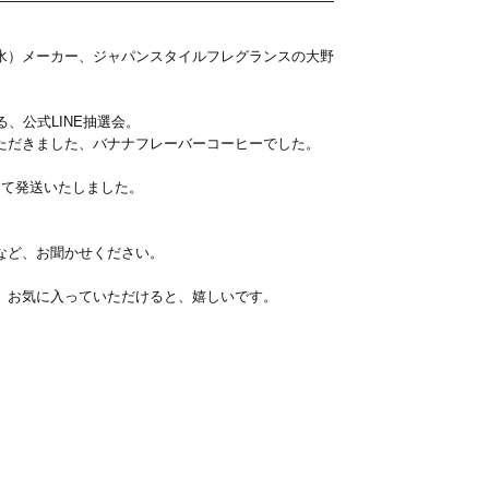
水）メーカー、ジャパンスタイルフレグランスの大野
、公式LINE抽選会。
ただきました、バナナフレーバーコーヒーでした。
にて発送いたしました。
。
など、お聞かせください。
、お気に入っていただけると、嬉しいです。