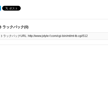
トラックバック(0)
トラックバックURL: http://www.jstyle-f.com/cgi-bin/mt/mt-tb.cgi/512