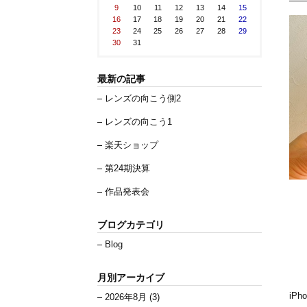
9
10
11
12
13
14
15
16
17
18
19
20
21
22
23
24
25
26
27
28
29
30
31
最新の記事
レンズの向こう側2
レンズの向こう1
楽天ショップ
第24期決算
作品発表会
ブログカテゴリ
Blog
月別アーカイブ
iP
2026年8月 (3)