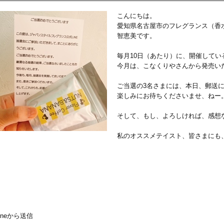
こんにちは。
愛知県名古屋市のフレグランス（香
智恵美です。
毎月10日（あたり）に、開催している
今月は、こなくりやさんから発売い
ご当選の3名さまには、本日、郵送
楽しみにお待ちくださいませ、ねー
そして、もし、よろしければ、感想
私のオススメテイスト、皆さまにも
honeから送信