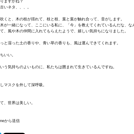
りますかね？
古いネタ、、、。
吹くと、木の枝が揺れて、枝と枝、葉と葉が触れ合って、音がします。
木が一緒になって、ここにいる私に、「今」を教えてくれているんだな、な
て、風や木の仲間に入れてもらえたようで、嬉しい気持ちになりました。
っと湿った土の香りや、青い草の香りも、風は運んできてくれます。
ちいい。
いう気持ちのよいものに、私たちは囲まれて生きているんですね。
しマスクを外して深呼吸。
て、世界は美しい。
honeから送信