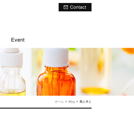
ホーム
>
Blog
>
風と木と