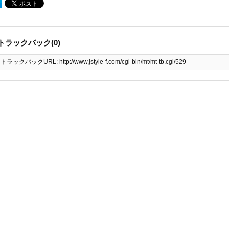
トラックバック(0)
トラックバックURL: http://www.jstyle-f.com/cgi-bin/mt/mt-tb.cgi/529