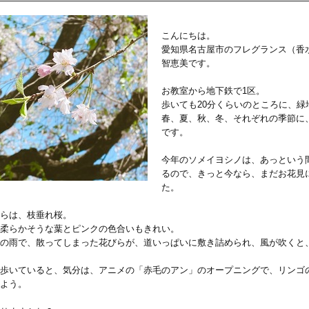
こんにちは。
愛知県名古屋市のフレグランス（香
智恵美です。
お教室から地下鉄で1区。
歩いても20分くらいのところに、緑
春、夏、秋、冬、それぞれの季節に
です。
今年のソメイヨシノは、あっという
るので、きっと今なら、まだお花見
た。
らは、枝垂れ桜。
柔らかそうな葉とピンクの色合いもきれい。
の雨で、散ってしまった花びらが、道いっぱいに敷き詰められ、風が吹くと
歩いていると、気分は、アニメの「赤毛のアン」のオープニングで、リンゴ
よう。