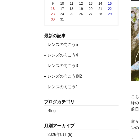
9
10
11
12
13
14
15
16
17
18
19
20
21
22
23
24
25
26
27
28
29
30
31
最新の記事
レンズの向こう5
レンズの向こう4
レンズの向こう3
レンズの向こう側2
レンズの向こう1
こち
ブログカテゴリ
緑の
前日
Blog
道々
月別アーカイブ
ンの
2026年8月 (6)