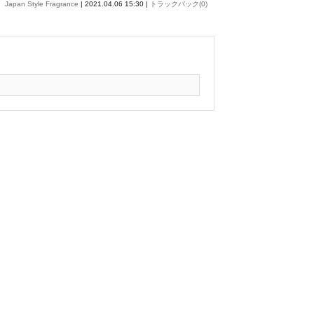
Japan Style Fragrance
| 2021.04.06 15:30 |
トラックバック(0)