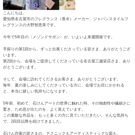
こんにちは。
愛知県名古屋市のフレグランス（香水）メーカー、ジャパンスタイルフ
レグランスの大野智恵美です。
今年で5年目の〈メゾンドサボン〉が、いよいよ来週開催です。
手探りの第1回から、ずっと出展くださっている皆さま、ありがとうござ
います。
第2回から、会場をご提供してくださっている名古屋三越栄店さま、あり
がとうございます。
そして、会場に訪れてくださるお客さま、ありがとうございます。
毎年、夏の楽しみにしてくださっている方に、会場でお目にかかれる
と、本当に嬉しい気持ちになります。
5年前、初めて、石けんアートの世界に触れた時、その独創性や繊細さに
驚き、ため息が出たのを、よく覚えています。
この素敵な作品を、もっと多くの方に見ていただきたい、そんな気持ち
で、2回目以降を続けてきました。
石けん作家の皆さまの、テクニックもアーティスティックな面も、