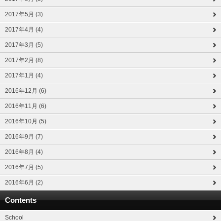
2017年5月 (3)
2017年4月 (4)
2017年3月 (5)
2017年2月 (8)
2017年1月 (4)
2016年12月 (6)
2016年11月 (6)
2016年10月 (5)
2016年9月 (7)
2016年8月 (4)
2016年7月 (5)
2016年6月 (2)
Contents
School