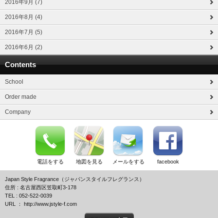
2016年9月 (7)
2016年8月 (4)
2016年7月 (5)
2016年6月 (2)
Contents
School
Order made
Company
電話をする
地図を見る
メールをする
facebook
Japan Style Fragrance（ジャパンスタイルフレグランス）
住所 : 名古屋西区笠取町3-178
TEL : 052-522-0039
URL ： http://www.jstyle-f.com