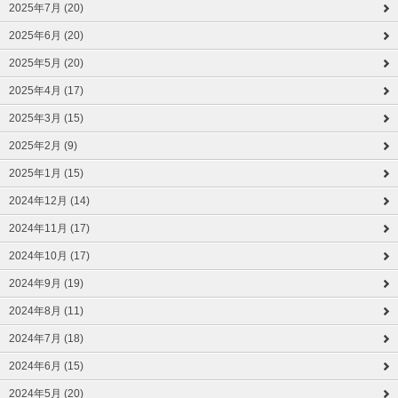
2025年7月 (20)
2025年6月 (20)
2025年5月 (20)
2025年4月 (17)
2025年3月 (15)
2025年2月 (9)
2025年1月 (15)
2024年12月 (14)
2024年11月 (17)
2024年10月 (17)
2024年9月 (19)
2024年8月 (11)
2024年7月 (18)
2024年6月 (15)
2024年5月 (20)