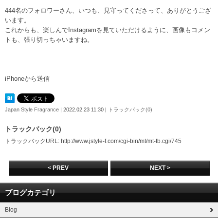
444名のフォロワーさん、いつも、見守ってくださって、ありがとうござ
います。
これからも、楽しんでInstagramを見ていただけるように、画像もコメン
トも、張り切っちゃいますね。
iPhoneから送信
Japan Style Fragrance
| 2022.02.23 11:30 |
トラックバック(0)
トラックバック(0)
トラックバックURL: http://www.jstyle-f.com/cgi-bin/mt/mt-tb.cgi/745
< PREV
NEXT >
ブログカテゴリ
Blog