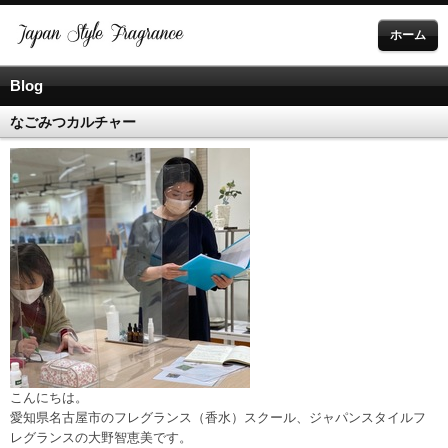
ホーム
Blog
なごみつカルチャー
こんにちは。
愛知県名古屋市のフレグランス（香水）スクール、ジャパンスタイルフ
レグランスの大野智恵美です。