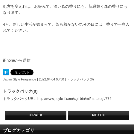
処方を変えれば、お好みで、深い森の香りにも、新緑輝く森の香りにも
なります。
4月。新しい生活が始まって、落ち着かない気分の日には、香りで一息入
れてください。
iPhoneから送信
Japan Style Fragrance
| 2022.04.04 08:30 |
トラックバック(0)
トラックバック(0)
トラックバックURL: http://www.jstyle-f.com/cgi-bin/mt/mt-tb.cgi/772
< PREV
NEXT >
ブログカテゴリ