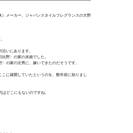
水）メーカー、ジャパンスタイルフレグランスの大野
す。
川沿いにあります。
日比野〉の家の末娘でした。
野〉の家の次男に、嫁いできたのだそうです。
ここに疎開していたというのを、数年前に知りまし
代はどこにもないのですね。