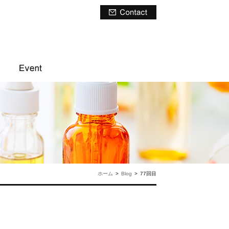
ホーム
>
Blog
>
77回目