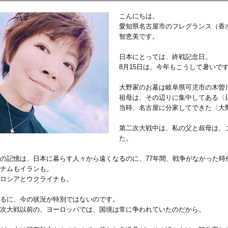
こんにちは。
愛知県名古屋市のフレグランス（香
智恵美です。
日本にとっては、終戦記念日。
8月15日は、今年もこうして暑いで
大野家のお墓は岐阜県可児市の木曽
祖母は、その辺りに集中してある〈
当時、名古屋に分家してできた〈大
第二次大戦中は、私の父と叔母は、
た。
の記憶は、日本に暮らす人々から遠くなるのに、77年間、戦争がなかった時
ナムもイランも。
ロシアとウクライナも。
るに、今の状況が特別ではないのです。
次大戦以前の、ヨーロッパでは、国境は常に争われていたのだから。