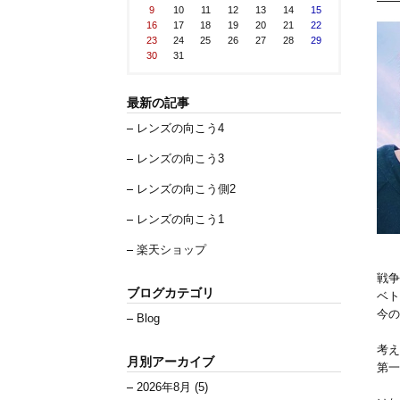
9
10
11
12
13
14
15
16
17
18
19
20
21
22
23
24
25
26
27
28
29
30
31
最新の記事
レンズの向こう4
レンズの向こう3
レンズの向こう側2
レンズの向こう1
楽天ショップ
戦争
ブログカテゴリ
ベト
今の
Blog
考え
月別アーカイブ
第一
2026年8月 (5)