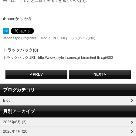
来年は、ちゃんと二日間実施できるといいなぁ。
iPhoneから送信
Japan Style Fragrance
| 2022.09.19 16:00 |
トラックバック(0)
トラックバック(0)
トラックバックURL: http://www.jstyle-f.com/cgi-bin/mt/mt-tb.cgi/883
< PREV
NEXT >
ブログカテゴリ
Blog
月別アーカイブ
2026年8月 (3)
2026年7月 (20)