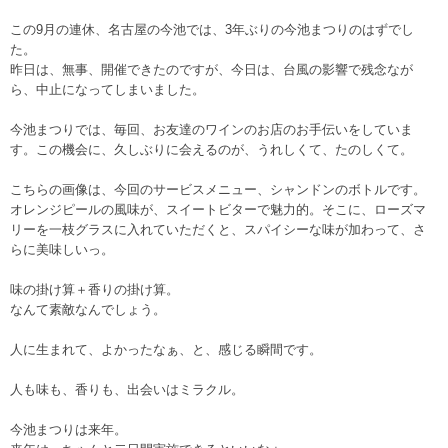
この9月の連休、名古屋の今池では、3年ぶりの今池まつりのはずでし
た。
昨日は、無事、開催できたのですが、今日は、台風の影響で残念なが
ら、中止になってしまいました。
今池まつりでは、毎回、お友達のワインのお店のお手伝いをしていま
す。この機会に、久しぶりに会えるのが、うれしくて、たのしくて。
こちらの画像は、今回のサービスメニュー、シャンドンのボトルです。
オレンジピールの風味が、スイートビターで魅力的。そこに、ローズマ
リーを一枝グラスに入れていただくと、スパイシーな味が加わって、さ
らに美味しいっ。
味の掛け算＋香りの掛け算。
なんて素敵なんでしょう。
人に生まれて、よかったなぁ、と、感じる瞬間です。
人も味も、香りも、出会いはミラクル。
今池まつりは来年。