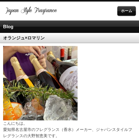
ホーム
Blog
オランジュ×ロマリン
こんにちは。
愛知県名古屋市のフレグランス（香水）メーカー、ジャパンスタイルフ
レグランスの大野智恵美です。