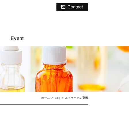
ホーム
>
Blog
>
ルドゥーテの薔薇