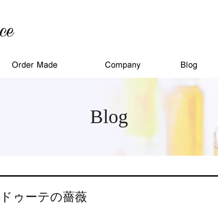
Blog
ドゥーテの薔薇