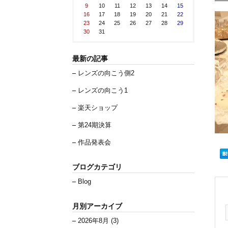
9
10
11
12
13
14
15
16
17
18
19
20
21
22
23
24
25
26
27
28
29
30
31
最新の記事
レンズの向こう側2
レンズの向こう1
楽天ショップ
第24期決算
作品発表会
ブログカテゴリ
Blog
月別アーカイブ
2026年8月 (3)