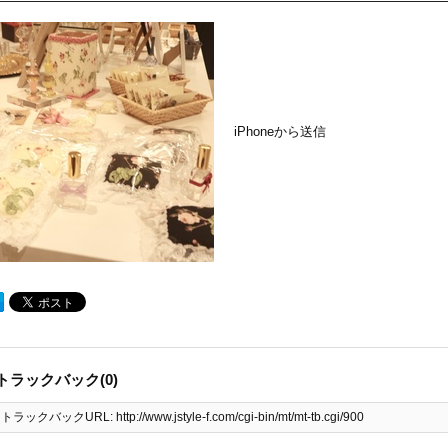
iPhoneから送信
トラックバック(0)
トラックバックURL: http://www.jstyle-f.com/cgi-bin/mt/mt-tb.cgi/900