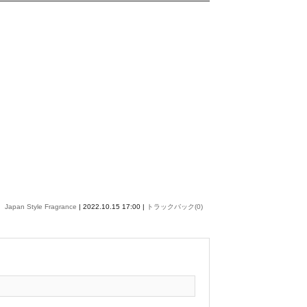
Japan Style Fragrance
| 2022.10.15 17:00 |
トラックバック(0)