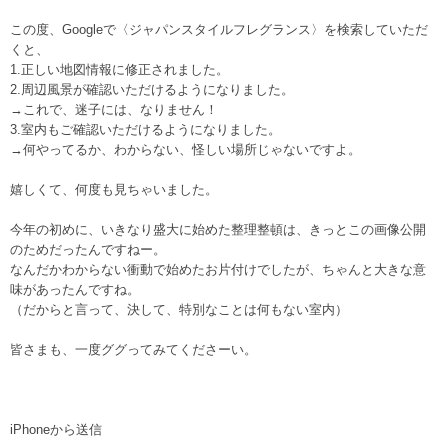
この度、Googleで〈ジャパンスタイルフレグランス〉を検索していただ
くと、
1.正しい地図情報に修正されました。
2.周辺風景が確認いただけるようになりました。
→これで、迷子には、なりません！
3.室内もご確認いただけるようになりました。
→何やってるか、わからない、怪しい場所じゃないですよ。
嬉しくて、何度も見ちゃいました。
今年の初めに、いきなり盛大に始めた整理整頓は、きっとこの画像公開
のためだったんですねー。
なんだかわからない衝動で始めたお片付けでしたが、ちゃんと大きな意
味があったんですね。
（だからと言って、決して、特別なことは何もない室内）
皆さまも、一度ググってみてくださーい。
iPhoneから送信