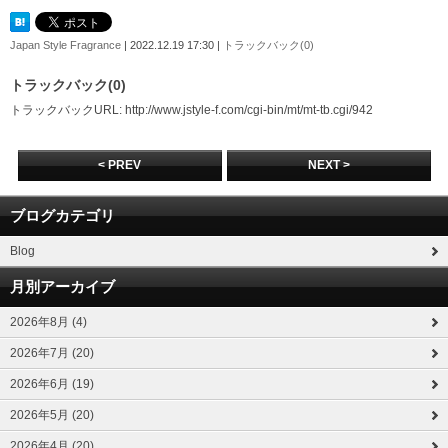
Japan Style Fragrance
| 2022.12.19 17:30 |
トラックバック(0)
トラックバック(0)
トラックバックURL: http://www.jstyle-f.com/cgi-bin/mt/mt-tb.cgi/942
< PREV
NEXT >
ブログカテゴリ
Blog
月別アーカイブ
2026年8月 (4)
2026年7月 (20)
2026年6月 (19)
2026年5月 (20)
2026年4月 (20)