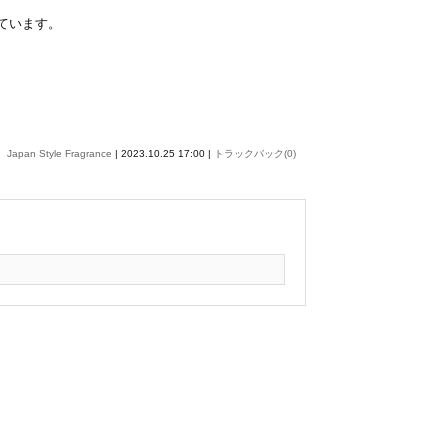
っています。
Japan Style Fragrance
| 2023.10.25 17:00 |
トラックバック(0)