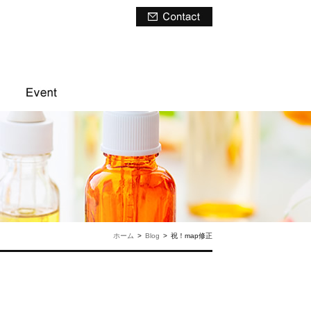
ホーム
>
Blog
>
祝！map修正