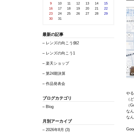
9
10
11
12
13
14
15
16
17
18
19
20
21
22
23
24
25
26
27
28
29
30
31
最新の記事
レンズの向こう側2
レンズの向こう1
楽天ショップ
第24期決算
作品発表会
やる
ブログカテゴリ
（ど
（G
Blog
なん
なん
月別アーカイブ
Go
2026年8月 (3)