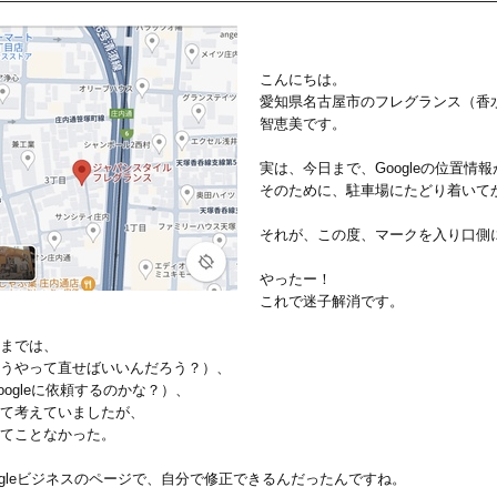
こんにちは。
愛知県名古屋市のフレグランス（香
智恵美です。
実は、今日まで、Googleの位置情
そのために、駐車場にたどり着いて
それが、この度、マークを入り口側
やったー！
これで迷子解消です。
までは、
うやって直せばいいんだろう？）、
oogleに依頼するのかな？）、
て考えていましたが、
てことなかった。
ogleビジネスのページで、自分で修正できるんだったんですね。