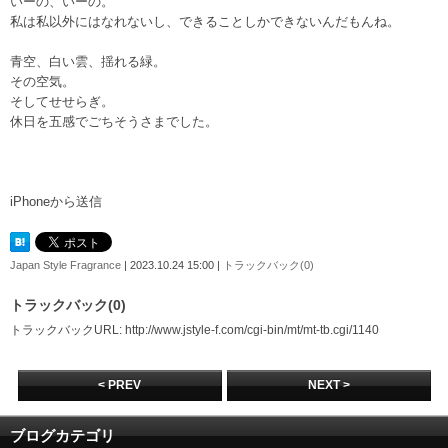
いーの、いーの。
私は私以外にはなれないし、できることしかできないんだもんね。
青空、白い雲、揺れる緑。
その空気。
そしてせせらぎ。
休日を五感でごちそうさまでした。
iPhoneから送信
Japan Style Fragrance
| 2023.10.24 15:00 |
トラックバック(0)
トラックバック(0)
トラックバックURL: http://www.jstyle-f.com/cgi-bin/mt/mt-tb.cgi/1140
< PREV
NEXT >
ブログカテゴリ