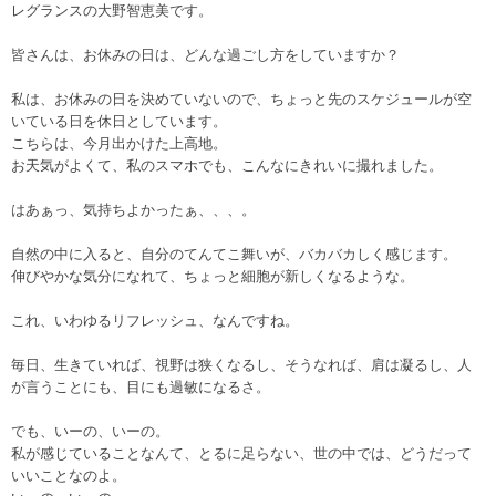
レグランスの大野智恵美です。
皆さんは、お休みの日は、どんな過ごし方をしていますか？
私は、お休みの日を決めていないので、ちょっと先のスケジュールが空
いている日を休日としています。
こちらは、今月出かけた上高地。
お天気がよくて、私のスマホでも、こんなにきれいに撮れました。
はあぁっ、気持ちよかったぁ、、、。
自然の中に入ると、自分のてんてこ舞いが、バカバカしく感じます。
伸びやかな気分になれて、ちょっと細胞が新しくなるような。
これ、いわゆるリフレッシュ、なんですね。
毎日、生きていれば、視野は狭くなるし、そうなれば、肩は凝るし、人
が言うことにも、目にも過敏になるさ。
でも、いーの、いーの。
私が感じていることなんて、とるに足らない、世の中では、どうだって
いいことなのよ。