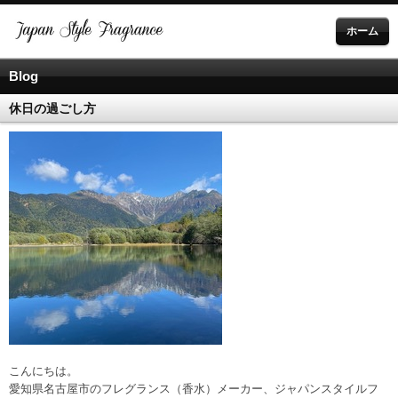
ホーム
Blog
休日の過ごし方
こんにちは。
愛知県名古屋市のフレグランス（香水）メーカー、ジャパンスタイルフ