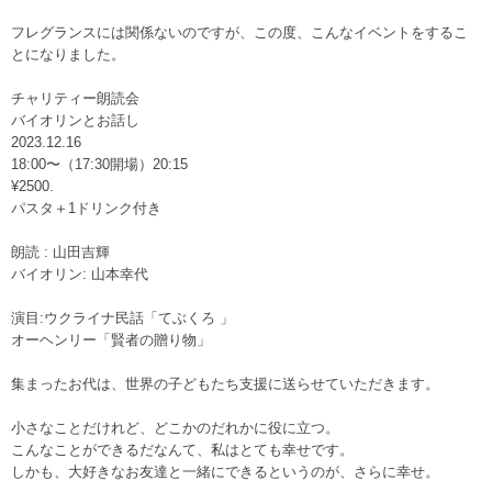
フレグランスには関係ないのですが、この度、こんなイベントをするこ
とになりました。
チャリティー朗読会
バイオリンとお話し
2023.12.16
18:00〜（17:30開場）20:15
¥2500.
パスタ＋1ドリンク付き
朗読 : 山田吉輝
バイオリン: 山本幸代
演目:ウクライナ民話「てぶくろ 」
オーヘンリー「賢者の贈り物」
集まったお代は、世界の子どもたち支援に送らせていただきます。
小さなことだけれど、どこかのだれかに役に立つ。
こんなことができるだなんて、私はとても幸せです。
しかも、大好きなお友達と一緒にできるというのが、さらに幸せ。