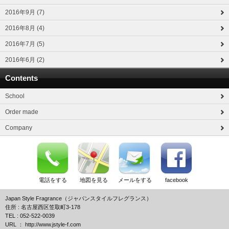
2016年9月 (7)
2016年8月 (4)
2016年7月 (5)
2016年6月 (2)
Contents
School
Order made
Company
電話をする
地図を見る
メールをする
facebook
Japan Style Fragrance（ジャパンスタイルフレグランス）
住所 : 名古屋西区笠取町3-178
TEL : 052-522-0039
URL ： http://www.jstyle-f.com