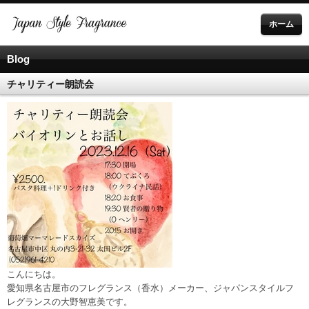
ホーム
Blog
チャリティー朗読会
こんにちは。
愛知県名古屋市のフレグランス（香水）メーカー、ジャパンスタイルフ
レグランスの大野智恵美です。