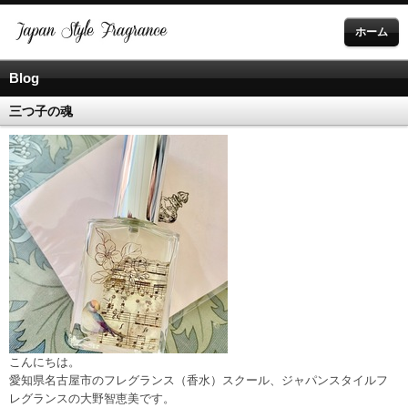
ホーム
Blog
三つ子の魂
こんにちは。
愛知県名古屋市のフレグランス（香水）スクール、ジャパンスタイルフ
レグランスの大野智恵美です。