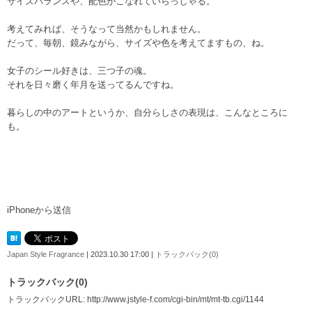
サイズバランスや、配色がこなれていらっしゃる。
考えてみれば、そうなって当然かもしれません。
だって、毎朝、鏡みながら、サイズや色を考えてますもの、ね。
女子のシール好きは、三つ子の魂。
それを日々磨く年月を送ってるんですね。
暮らしの中のアートというか、自分らしさの表現は、こんなところに
も。
iPhoneから送信
Japan Style Fragrance
| 2023.10.30 17:00 |
トラックバック(0)
トラックバック(0)
トラックバックURL: http://www.jstyle-f.com/cgi-bin/mt/mt-tb.cgi/1144