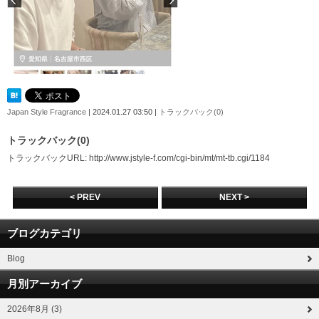
Japan Style Fragrance
| 2024.01.27 03:50 |
トラックバック(0)
トラックバック(0)
トラックバックURL: http://www.jstyle-f.com/cgi-bin/mt/mt-tb.cgi/1184
< PREV
NEXT >
ブログカテゴリ
Blog
月別アーカイブ
2026年8月 (3)