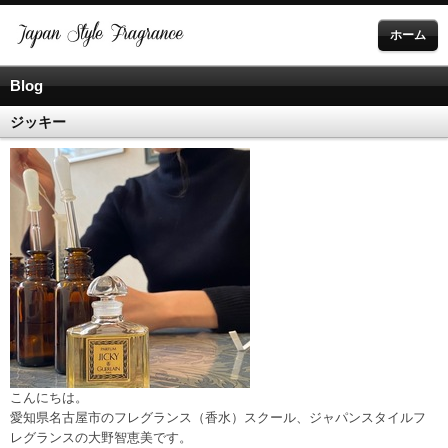
ホーム
Blog
ジッキー
こんにちは。
愛知県名古屋市のフレグランス（香水）スクール、ジャパンスタイルフ
レグランスの大野智恵美です。