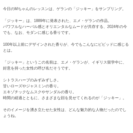
今日のMちゃんのレッスンは、ゲランの「ジッキー」をサンプリング。
「ジッキー」は、1889年に発表された、エメ・ゲランの作品。
パワフルなハーバル感とオリエンタルなムードが共存する、2024年の今
でも、なお、モダンに感じる香りです。
100年以上前にデザインされた香りが、今でもこんなにビビッドに感じる
とは。
「ジッキー」というこの名前は、エメ・ゲランが、イギリス留学中に、
好意を持った女性の呼び名だそうです。
シトラスハーブのみずみずしさ。
甘いローズやジャスミンの香り。
エキゾチックなムスクやサンダルの香り。
時間の経過とともに、さまざまな顔を見せてくれるのが「ジッキー」。
そのイメージを湧き立たせた女性は、どんな魅力的な人物だったのでし
ょうね。