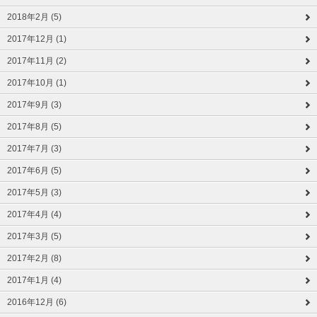
2018年2月 (5)
2017年12月 (1)
2017年11月 (2)
2017年10月 (1)
2017年9月 (3)
2017年8月 (5)
2017年7月 (3)
2017年6月 (5)
2017年5月 (3)
2017年4月 (4)
2017年3月 (5)
2017年2月 (8)
2017年1月 (4)
2016年12月 (6)