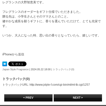
レグランスの大野智恵美です。
フレグランスのオーダーをギフト仕様でいただきました。
贈る先は、小学生さんとそのママさんとのこと。
健やかな成長を願うギフトに、香りを選んでいただけて、とても光栄で
す。
いつか、大人になった時、思い出の香りとなっていたら、嬉しいです。
iPhoneから送信
Japan Style Fragrance
| 2024.05.22 18:00 |
トラックバック(0)
トラックバック(0)
トラックバックURL: http://www.jstyle-f.com/cgi-bin/mt/mt-tb.cgi/1257
< PREV
NEXT >