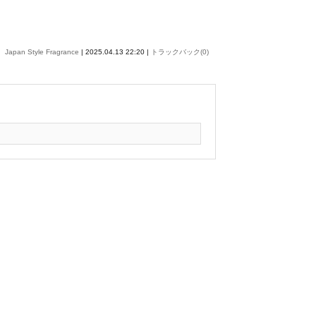
Japan Style Fragrance
| 2025.04.13 22:20 |
トラックバック(0)