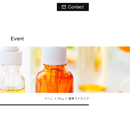
ホーム
>
Blog
>
愛車でドライブ