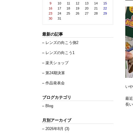
9
10
11
12
13
14
15
16
17
18
19
20
21
22
23
24
25
26
27
28
29
30
31
最新の記事
レンズの向こう側2
レンズの向こう1
楽天ショップ
第24期決算
作品発表会
いや
ブログカテゴリ
最近
長い
Blog
月別アーカイブ
2026年8月 (3)