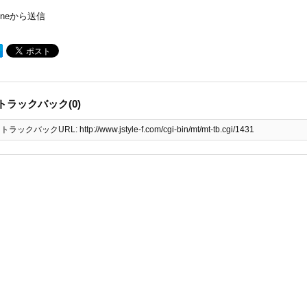
honeから送信
トラックバック(0)
トラックバックURL: http://www.jstyle-f.com/cgi-bin/mt/mt-tb.cgi/1431