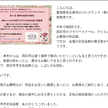
こんにちは。
愛知県名古屋市のフレグランス（香
智恵美です。
今年で9回目です。
四日市のフラワースクール、マリエ
お教室の作品展。
ですが、会場の文化会館の展示室が
うです。
、来年からは、四日市は違う場所で展示いただくことになると思うのですが
、改築が終わったら、展示もお願いできると思うのですが。
で、四日市市文化会館とは、しばしのお別れ。
いです。
室のお隣同士が、作品をお互いに鑑賞し合ったり、お客様をご紹介し合う、
の皆さまが、散歩の途中にお立ち寄りくださる、文化の発信基地だったので
市市文化会館、ありがとうございました。