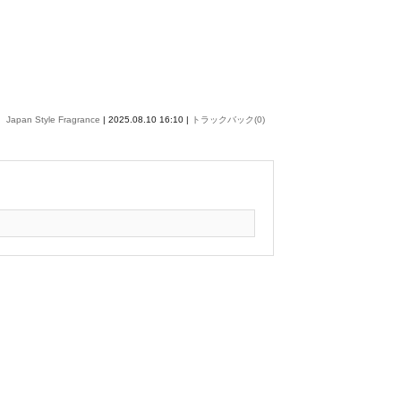
Japan Style Fragrance
| 2025.08.10 16:10 |
トラックバック(0)