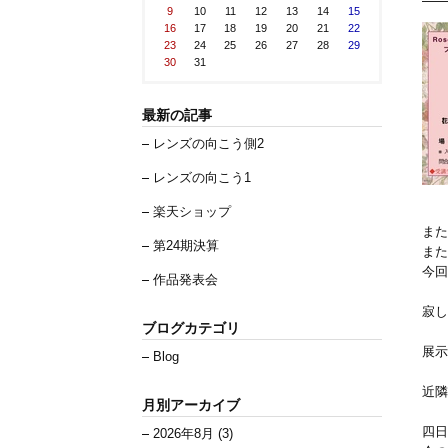
9
10
11
12
13
14
15
16
17
18
19
20
21
22
23
24
25
26
27
28
29
30
31
最新の記事
レンズの向こう側2
レンズの向こう1
楽天ショップ
また
第24期決算
また
今回
作品発表会
寂し
ブログカテゴリ
展示
Blog
近隣
月別アーカイブ
四日
2026年8月 (3)