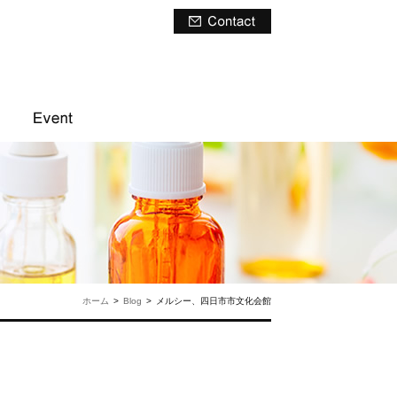
ホーム
>
Blog
>
メルシー、四日市市文化会館