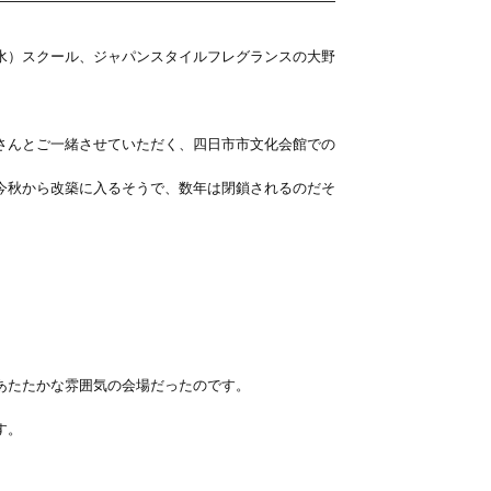
水）スクール、ジャパンスタイルフレグランスの大野
さんとご一緒させていただく、四日市市文化会館での
今秋から改築に入るそうで、数年は閉鎖されるのだそ
。
あたたかな雰囲気の会場だったのです。
す。