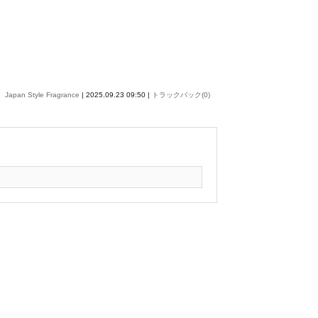
Japan Style Fragrance
| 2025.09.23 09:50 |
トラックバック(0)