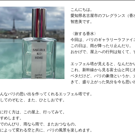
こんにちは。
愛知県名古屋市のフレグランス（香
智恵美です。
〈旅する香水〉
今回は、パリのギャラリーラファイ
この日は、雨が降ったり止んだり。
おかげで、屋上への行列は短くて、
エッフェル塔が見えると、なんだか
これ、新幹線から見る富士山と同じ
ベタだけど、パリの象徴というか、
きて、盛り上がった気分を今も思い
んなパリの思い出を作ってくれるエッフェル塔です。
してのぞむと、また、ひとしおです。
に行く方は、この屋上、行ってみて。
すめします。
でのんびり、雨なら雨で、またおつなもの。
によって変わる空と共に、パリの風景を楽しめます。