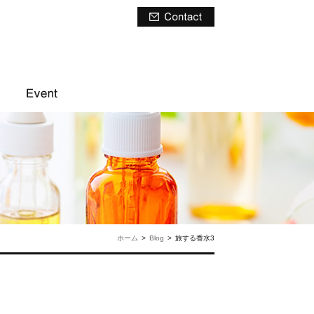
ホーム
>
Blog
>
旅する香水3