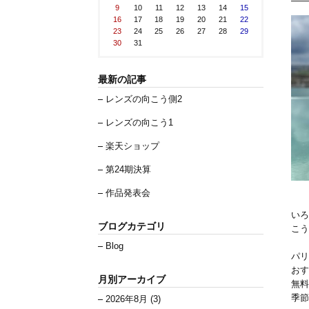
9
10
11
12
13
14
15
16
17
18
19
20
21
22
23
24
25
26
27
28
29
30
31
最新の記事
レンズの向こう側2
レンズの向こう1
楽天ショップ
第24期決算
作品発表会
いろ
ブログカテゴリ
こう
Blog
パリ
おす
月別アーカイブ
無料
季節
2026年8月 (3)