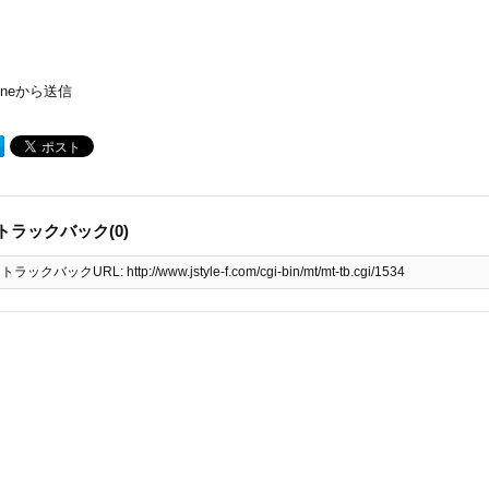
honeから送信
トラックバック(0)
トラックバックURL: http://www.jstyle-f.com/cgi-bin/mt/mt-tb.cgi/1534