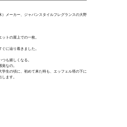
水）メーカー、ジャパンスタイルフレグランスの大野
エットの屋上での一枚。
すぐに辿り着きました。
いつも嬉しくなる。
感覚なの。
大学生の頃に、初めて来た時も、エッフェル塔の下に
出します。