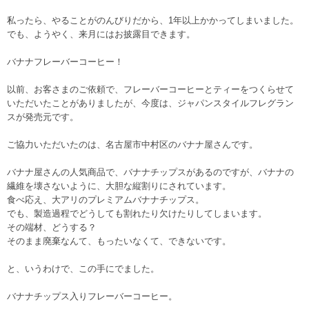
私ったら、やることがのんびりだから、1年以上かかってしまいました。
でも、ようやく、来月にはお披露目できます。
バナナフレーバーコーヒー！
以前、お客さまのご依頼で、フレーバーコーヒーとティーをつくらせて
いただいたことがありましたが、今度は、ジャパンスタイルフレグラン
スが発売元です。
ご協力いただいたのは、名古屋市中村区のバナナ屋さんです。
バナナ屋さんの人気商品で、バナナチップスがあるのですが、バナナの
繊維を壊さないように、大胆な縦割りにされています。
食べ応え、大アリのプレミアムバナナチップス。
でも、製造過程でどうしても割れたり欠けたりしてしまいます。
その端材、どうする？
そのまま廃棄なんて、もったいなくて、できないです。
と、いうわけで、この手にでました。
バナナチップス入りフレーバーコーヒー。