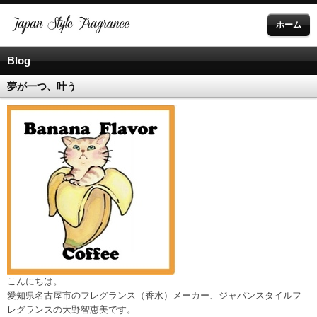
ホーム
Blog
夢が一つ、叶う
こんにちは。
愛知県名古屋市のフレグランス（香水）メーカー、ジャパンスタイルフ
レグランスの大野智恵美です。