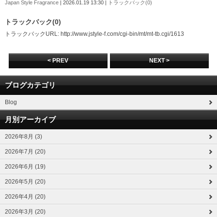
Japan Style Fragrance
| 2026.01.19 13:30 |
トラックバック(0)
トラックバック(0)
トラックバックURL: http://www.jstyle-f.com/cgi-bin/mt/mt-tb.cgi/1613
< PREV
NEXT >
ブログカテゴリ
Blog
月別アーカイブ
2026年8月 (3)
2026年7月 (20)
2026年6月 (19)
2026年5月 (20)
2026年4月 (20)
2026年3月 (20)