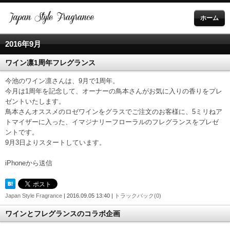
ホーム
2016年9月
ワイン凛1周年フレグランス
今池のワイン凛さんは、9月で1周年。
今月は1周年を記念して、オーナーの鳥本さんがお気に入りの香りをプレ
ゼントいたします。
鳥本さんオススメのロゼワインをグラスでご注文のお客様に、5ミリねア
トマイザーに入った、イマジナリーフローラルのフレグランスをプレゼ
ントです。
9月3日よりスタートしています。
iPhoneから送信
Japan Style Fragrance
| 2016.09.05 13:40 |
トラックバック(0)
ワインとフレグランスのコラボ企画