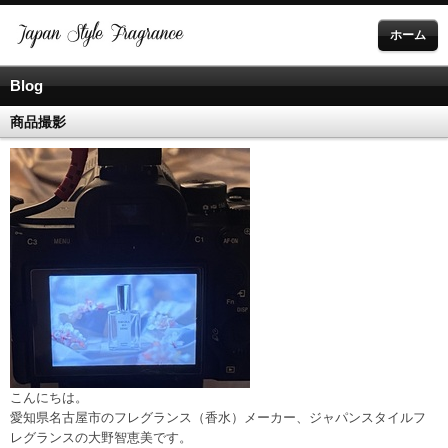
ホーム
Blog
商品撮影
こんにちは。
愛知県名古屋市のフレグランス（香水）メーカー、ジャパンスタイルフ
レグランスの大野智恵美です。