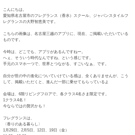
こんにちは。
愛知県名古屋市のフレグランス（香水）スクール、ジャパンスタイルフ
レグランスの大野智恵美です。
こちらの画像は、名古屋三越のアプリに、現在、ご掲載いただいている
ものです。
今時は、どこでも、アプリがあるんですねー。
へぇ、そういう時代なんですね、という感じです。
手元のスマホ一つで、世界とつながる、すごいなぁ、です。
自分が世の中の進化についていけている感は、全くありませんが、こう
して、掲載いただくと、進んだ一部に乗せてもらっているよ
会場は、6階リビングフロアで、各クラス4名さま限定です。
1クラス4名！
今ならではの贅沢かも！
フレグランスは、
〈香りのある暮らし〉
1月29日、2月5日、12日、19日（金）