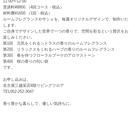
11:00〜12:00
受講料¥8800.（4回コース・税込）
材料費¥1650.（1回・税込）
ルームフレグランスやサシェを、毎週オリジナルデザインで、制作いた
します。
ご自身でデザインした世界で一つの香りで、空間を彩るという贅沢をお
楽しみください。
第1回 元気をくれるシトラスの香りのルームフレグランス
第2回 リラックスをくれるハーブの香りのルームフレグランス
第3回 春を待つフローラルブーケのアロマストーン
第4回 桜の香りの匂い袋
です。
お申し込みは、
名古屋三越栄店6階リビングフロア
TEL052-252-3047
香り豊かな暮らしで、優しい気持ちに。