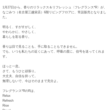
1月27日から、香りのリラックス＆リフレッシュ〈フレグランス*R〉が、
なごみつ（名古屋三越栄店）6階リビングフロアに、常設販売となりまし
た。
明るく、すがすがしく、
やわらかに、やさしく、
暮らしを彩る香り。
香りは目で見ることも、手に取ることもできません。
でも、いつも私たちの近くにあって、呼吸の度に、信号を送ってくれま
す。
ほっと一息。
さて、もうひと頑張り。
大丈夫、自信を持って。
無理しないで、今はそのままで充分よ。
フレグランス*RのRは、
Relux
Refresh
Rise