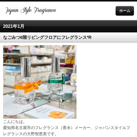
ホーム
2021年1月
なごみつ6階リビングフロアにフレグランス*R
こんにちは。
愛知県名古屋市のフレグランス（香水）メーカー、ジャパンスタイルフ
レグランスの大野智恵美です。