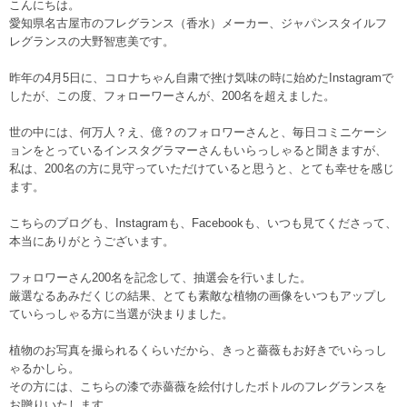
こんにちは。
愛知県名古屋市のフレグランス（香水）メーカー、ジャパンスタイルフ
レグランスの大野智恵美です。
昨年の4月5日に、コロナちゃん自粛で挫け気味の時に始めたInstagramで
したが、この度、フォローワーさんが、200名を超えました。
世の中には、何万人？え、億？のフォロワーさんと、毎日コミニケーシ
ョンをとっているインスタグラマーさんもいらっしゃると聞きますが、
私は、200名の方に見守っていただけていると思うと、とても幸せを感じ
ます。
こちらのブログも、Instagramも、Facebookも、いつも見てくださって、
本当にありがとうございます。
フォロワーさん200名を記念して、抽選会を行いました。
厳選なるあみだくじの結果、とても素敵な植物の画像をいつもアップし
ていらっしゃる方に当選が決まりました。
植物のお写真を撮られるくらいだから、きっと薔薇もお好きでいらっし
ゃるかしら。
その方には、こちらの漆で赤薔薇を絵付けしたボトルのフレグランスを
お贈りいたします。