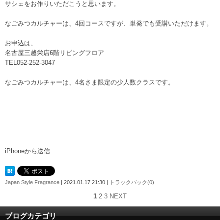
サシェをお作りいただこうと思います。
なごみつカルチャーは、4回コースですが、単発でも受講いただけます。
お申込は、
名古屋三越栄店6階リビングフロア
TEL052-252-3047
なごみつカルチャーは、4名さま限定の少人数クラスです。
iPhoneから送信
Japan Style Fragrance
| 2021.01.17 21:30 |
トラックバック(0)
1
2
3
NEXT
ブログカテゴリ