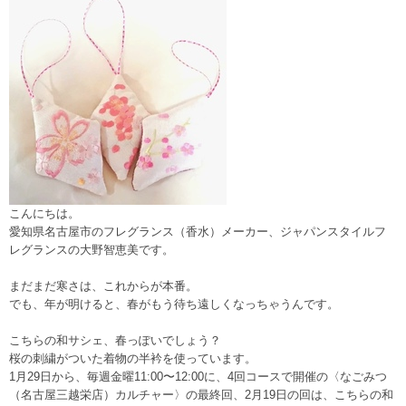
こんにちは。
愛知県名古屋市のフレグランス（香水）メーカー、ジャパンスタイルフ
レグランスの大野智恵美です。
まだまだ寒さは、これからが本番。
でも、年が明けると、春がもう待ち遠しくなっちゃうんです。
こちらの和サシェ、春っぽいでしょう？
桜の刺繍がついた着物の半衿を使っています。
1月29日から、毎週金曜11:00〜12:00に、4回コースで開催の〈なごみつ
（名古屋三越栄店）カルチャー〉の最終回、2月19日の回は、こちらの和