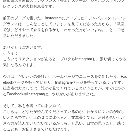
愛知県名古屋市のフレグランス（香水）スクール、ジャパンスタイルフ
レグランスの大野智恵美です。
前回のブログで書いた、Instagramにアップした「ジャパンスタイルフレ
グランスは、こんなことしています」を見てくださった方から、「教室
では、どうやって香りを作るかも、わかった方がいいよね。」と、ご意
見いただきました。
ありがとうございます。
そうそう！
こういうリアクションがあると、ブログもInstagramも、張り切ってやる
気になるんですよ。
今時は、だいたいの会社が、ホームページでニュースを更新したり、Fac
ebookページを持っていたり、Instagramページを持っているようです。
担当者の方としては、誰かが見てくれているということが、すぐにわか
るFacebookやInstagramは、やりがいがありますよね。
そして、私も今書いているブログ。
こちらは、どなたが読んでくださっているのか、わかりにくいのが寂し
いところですが、上の２つに比べると、文章長くても、お付き合いくだ
さる方が読んでいただいているかしら、と思い、日常の思うこと、感じ
ることも、お伝えさせていただけます。