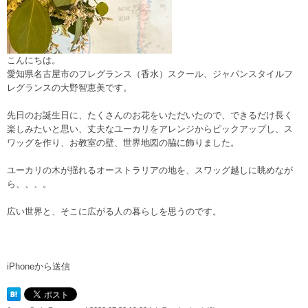
こんにちは。
愛知県名古屋市のフレグランス（香水）スクール、ジャパンスタイルフ
レグランスの大野智恵美です。
先日のお誕生日に、たくさんのお花をいただいたので、できるだけ長く
楽しみたいと思い、丈夫なユーカリをアレンジからピックアップし、ス
ワッグを作り、お教室の壁、世界地図の脇に飾りました。
ユーカリの木が揺れるオーストラリアの地を、スワッグ越しに眺めなが
ら、、、。
広い世界と、そこに広がる人の暮らしを思うのです。
iPhoneから送信