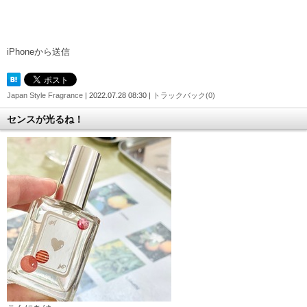
iPhoneから送信
Japan Style Fragrance
| 2022.07.28 08:30 |
トラックバック(0)
センスが光るね！