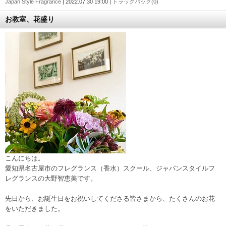
Japan Style Fragrance
| 2022.07.30 19:00 |
トラックバック(0)
お教室、花盛り
こんにちは。
愛知県名古屋市のフレグランス（香水）スクール、ジャパンスタイルフ
レグランスの大野智恵美です。
先日から、お誕生日をお祝いしてくださる皆さまから、たくさんのお花
をいただきました。