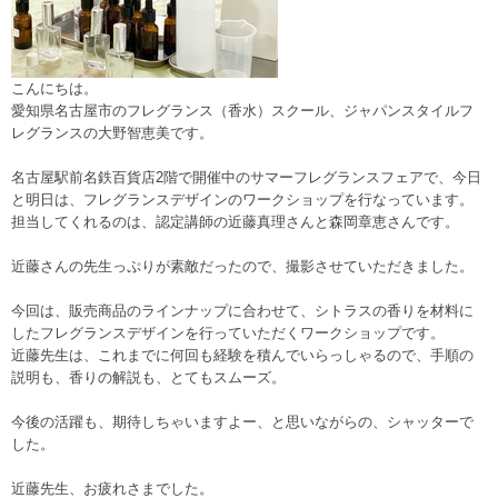
こんにちは。
愛知県名古屋市のフレグランス（香水）スクール、ジャパンスタイルフ
レグランスの大野智恵美です。
名古屋駅前名鉄百貨店2階で開催中のサマーフレグランスフェアで、今日
と明日は、フレグランスデザインのワークショップを行なっています。
担当してくれるのは、認定講師の近藤真理さんと森岡章恵さんです。
近藤さんの先生っぷりが素敵だったので、撮影させていただきました。
今回は、販売商品のラインナップに合わせて、シトラスの香りを材料に
したフレグランスデザインを行っていただくワークショップです。
近藤先生は、これまでに何回も経験を積んでいらっしゃるので、手順の
説明も、香りの解説も、とてもスムーズ。
今後の活躍も、期待しちゃいますよー、と思いながらの、シャッターで
した。
近藤先生、お疲れさまでした。