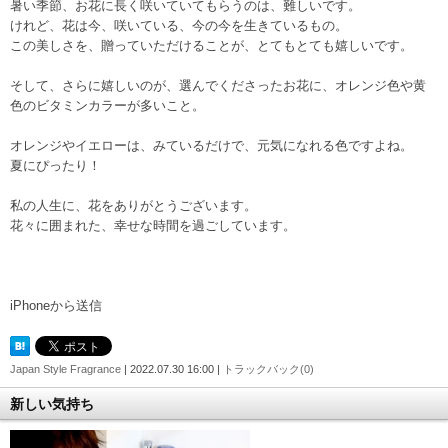
暑い季節、お花に長く咲いていてもらうのは、難しいです。
けれど、花は今、咲いている、今の今を生きているもの。
この美しさを、贈っていただけることが、とてもとても嬉しいです。
そして、さらに嬉しいのが、選んでくださったお花に、オレンジ色や黄
色のビタミンカラーが多いこと。
オレンジやイエローは、みているだけで、元気になれる色ですよね。
夏にぴったり！
私の人生に、花をありがとうございます。
花々に囲まれた、幸せな時間を過ごしています。
iPhoneから送信
Japan Style Fragrance
| 2022.07.30 16:00 |
トラックバック(0)
新しい気持ち