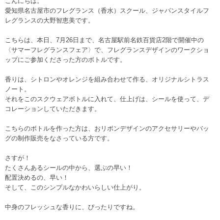
こんにちは。
愛知県名古屋市のフレグランス（香水）スクール、ジャパンスタイルフ
レグランスの大野智恵美です。
こちらは、本日、7月26日まで、名古屋駅前名鉄百貨店2階で開催中の
〈サマーフレグランスフェア〉で、フレグランスデザインのワークショ
ップにご参加くださった方のボトルです。
香りは、シトロンやオレンジを組み合わせて作る、オリジナルシトラス
ノート。
それをこのスクウェアボトルに入れて、仕上げは、シールを使って、デ
コレーションしていただきます。
こちらのボトルを作った方は、おリボンデザインのアクセサリーやバッ
グの制作販売をなさっている方です。
さすが！
たくさんあるシールの中から、選ぶの早い！
配置決めるの、早い！
そして、このシンプルなかわいらしい仕上がり。
中身のフレッシュな香りに、ぴったりですね。