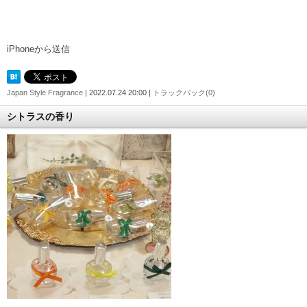
iPhoneから送信
Japan Style Fragrance
| 2022.07.24 20:00 |
トラックバック(0)
シトラスの香り