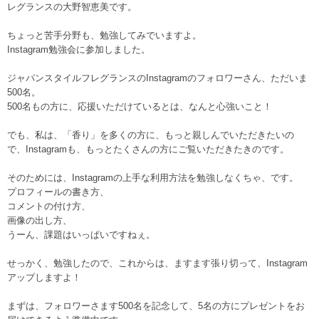
レグランスの大野智恵美です。
ちょっと苦手分野も、勉強してみでいますよ。
Instagram勉強会に参加しました。
ジャパンスタイルフレグランスのInstagramのフォロワーさん、ただいま
500名。
500名もの方に、応援いただけているとは、なんと心強いこと！
でも、私は、「香り」を多くの方に、もっと親しんでいただきたいの
で、Instagramも、もっとたくさんの方にご覧いただきたきのです。
そのためには、Instagramの上手な利用方法を勉強しなくちゃ、です。
プロフィールの書き方、
コメントの付け方、
画像の出し方、
うーん、課題はいっぱいですねぇ。
せっかく、勉強したので、これからは、ますます張り切って、Instagram
アップしますよ！
まずは、フォロワーさます500名を記念して、5名の方にプレゼントをお