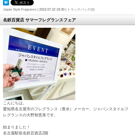
Japan Style Fragrance
| 2022.07.22 19:30 |
トラックバック(0)
名鉄百貨店 サマーフレグランスフェア
こんにちは。
愛知県名古屋市のフレグランス（香水）メーカー、ジャパンスタイルフ
レグランスの大野智恵美です。
始まりました！
名古屋駅前名鉄百貨店2階