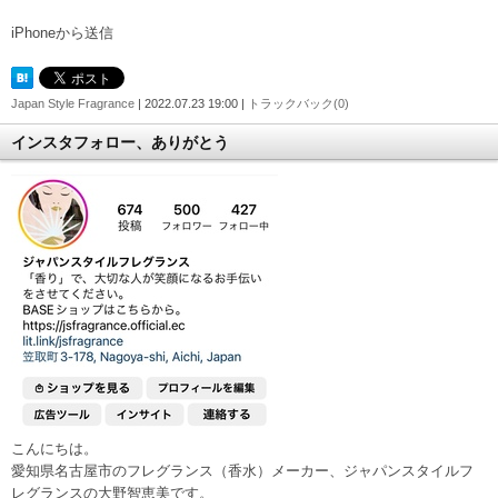
iPhoneから送信
Japan Style Fragrance
| 2022.07.23 19:00 |
トラックバック(0)
インスタフォロー、ありがとう
こんにちは。
愛知県名古屋市のフレグランス（香水）メーカー、ジャパンスタイルフ
レグランスの大野智恵美です。