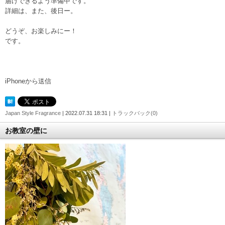
届けできるよう準備中です。
詳細は、また、後日ー。
どうぞ、お楽しみにー！
です。
iPhoneから送信
Japan Style Fragrance
| 2022.07.31 18:31 |
トラックバック(0)
お教室の壁に