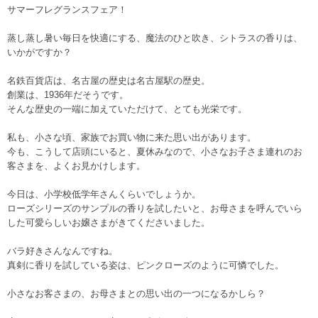
サマーフレグランスフェア！
蒸し蒸し暑い毎日を快適にする、魔法のひと吹き、シトラスの香りは、
いかがですか？
名鉄百貨店は、名古屋の歴史は名古屋駅の歴史。
創業は、1936年だそうです。
そんな歴史の一端に加えていただけて、とても光栄です。
私も、小さな頃、家族でお買い物に来た思い出があります。
今も、こうして店頭にいると、夏休みなので、小さなお子さま連れのお
客さまを、よくお見かけします。
今日は、小学校低学年さんくらいでしょうか。
ローズシリーズのサンプルの香りを試したいと、お母さまを呼んでいら
した可愛らしいお嬢さまがきてくださいました。
バラ好きさんなんですね。
真剣に香りを試している姿は、ピンクローズのように可憐でした。
小さなお客さまの、お母さまとの思い出の一つになるかしら？