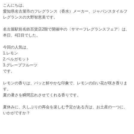
こんにちは。
愛知県名古屋市のフレグランス（香水）メーカー、ジャパンスタイルフ
レグランスの大野智恵美です。
名古屋駅前名鉄百貨店2階で開催中の〈サマーフレグランスフェア〉は、
本日、4日目でした。
今回の人気は、
1.レモン
2.ベルガモット
3.グレープフルーツ
です。
レモンの香りは、パッと鮮やかな印象で、レモンの白い花が咲き香りま
す。
夏の暑さを瞬間忘れさせてくれる香りです。
夏休みに、久しぶりの再会を楽しむ予定がある方は、お土産の一つに、
いかがですか？