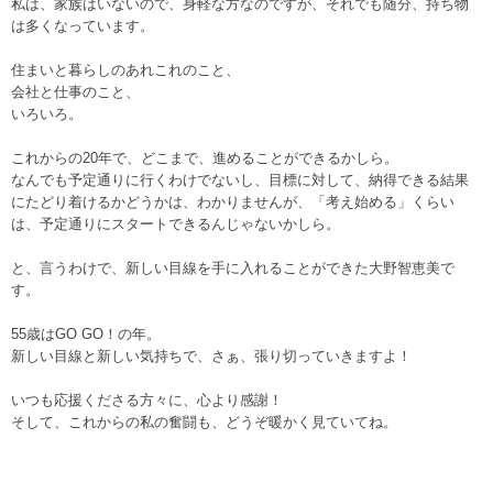
私は、家族はいないので、身軽な方なのですが、それでも随分、持ち物
は多くなっています。
住まいと暮らしのあれこれのこと、
会社と仕事のこと、
いろいろ。
これからの20年で、どこまで、進めることができるかしら。
なんでも予定通りに行くわけでないし、目標に対して、納得できる結果
にたどり着けるかどうかは、わかりませんが、「考え始める」くらい
は、予定通りにスタートできるんじゃないかしら。
と、言うわけで、新しい目線を手に入れることができた大野智恵美で
す。
55歳はGO GO！の年。
新しい目線と新しい気持ちで、さぁ、張り切っていきますよ！
いつも応援くださる方々に、心より感謝！
そして、これからの私の奮闘も、どうぞ暖かく見ていてね。