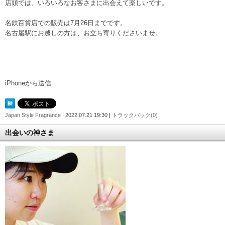
店頭では、いろいろなお客さまに出会えて楽しいです。
名鉄百貨店での販売は7月26日までです。
名古屋駅にお越しの方は、お立ち寄りくださいませ。
iPhoneから送信
Japan Style Fragrance
| 2022.07.21 19:30 |
トラックバック(0)
出会いの神さま