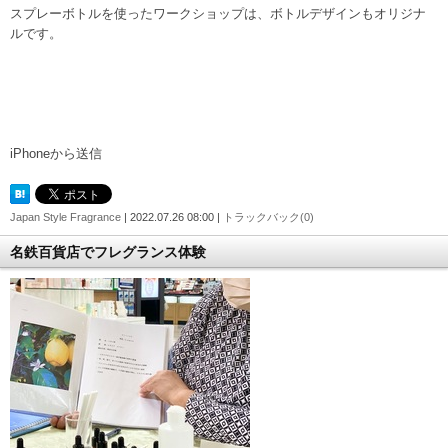
スプレーボトルを使ったワークショップは、ボトルデザインもオリジナ
ルです。
iPhoneから送信
Japan Style Fragrance
| 2022.07.26 08:00 |
トラックバック(0)
名鉄百貨店でフレグランス体験