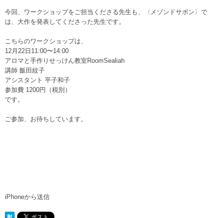
今回、ワークショップをご担当くださる先生も、〈メゾンドサボン〉で
は、大作を発表してくださった先生です。
こちらのワークショップは、
12月22日11:00〜14:00
アロマと手作りせっけん教室RoomSealiah
講師 飯田紋子
アシスタント 平子和子
参加費 1200円（税別）
です。
ご参加、お待ちしています。
iPhoneから送信