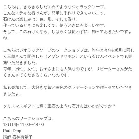
こちらは、きらきらした宝石のようなジオラックソープ。
こんなステキな石けんが、簡単に手作りできちゃいます。
石けんの楽しみは、色、形、そして香り。
作っているときにも楽しくて、使うときにも楽しいです。
そして、この石けんなら、しばらくは使わずに、飾っておきたいですよ
ね。
こちらのジオラックソープのワークショップは、昨年と今年の8月に同じ
く三越さんで開催した〈メゾンドサボン〉という石けんイベントでも実
施いただきました。
毎年、男性、女性、お子さまにも人気なのですが、リピーターさんがた
くさんきてくださるくらいなのです。
私も参加して、大好きな紫と黄色のグラデーションで作らせていただき
ましたよ。
クリスマスギフトに輝く宝石のような石けんはいかがですか？
こちらのワークショップは、
12月14日11:00〜14:00
Pure Drop
講師 石神有希子