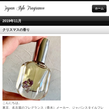
ホーム
2019年11月
クリスマスの香り
こんにちは。
東京、名古屋のフレグランス（香水）メーカー、ジャパンスタイルフレ