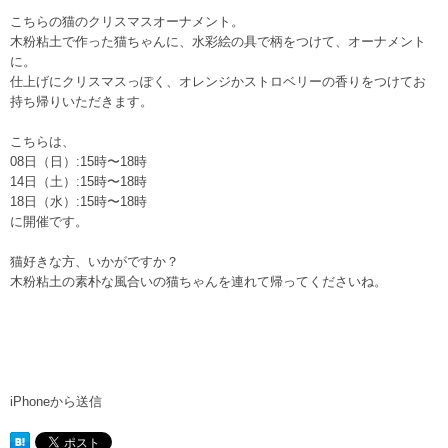
こちらの猫のクリスマスオーナメント。
木粉粘土で作った猫ちゃんに、水彩絵の具で柄をつけて、オーナメント
に。
仕上げにクリスマスっぽく、オレンジかストロベリーの香りをつけてお
持ち帰りいただきます。
こちらは、
08日（日）:15時〜18時
14日（土）:15時〜18時
18日（水）:15時〜18時
に開催です。
猫好きな方、いかがですか？
木粉粘土の素朴な風合いの猫ちゃんを連れて帰ってくださいね。
iPhoneから送信