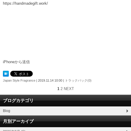
https://handmadegift.work/
iPhoneから送信
Japan Style Fragrance
| 2019.11.14 10:00 |
トラックバック(0)
1
2
NEXT
ブログカテゴリ
Blog
月別アーカイブ