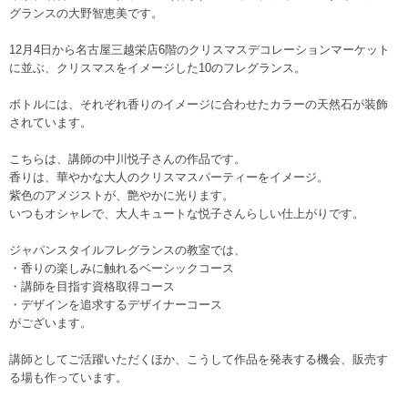
グランスの大野智恵美です。
12月4日から名古屋三越栄店6階のクリスマスデコレーションマーケット
に並ぶ、クリスマスをイメージした10のフレグランス。
ボトルには、それぞれ香りのイメージに合わせたカラーの天然石が装飾
されています。
こちらは、講師の中川悦子さんの作品です。
香りは、華やかな大人のクリスマスパーティーをイメージ。
紫色のアメジストが、艶やかに光ります。
いつもオシャレで、大人キュートな悦子さんらしい仕上がりです。
ジャパンスタイルフレグランスの教室では、
・香りの楽しみに触れるベーシックコース
・講師を目指す資格取得コース
・デザインを追求するデザイナーコース
がございます。
講師としてご活躍いただくほか、こうして作品を発表する機会、販売す
る場も作っています。