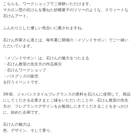
こちらも、ワークショップでご体験いただけます。
マカロン型の石けんを重ねた砂糖菓子のツリーのような、スウィートな
石けんアート。
ふんわりとした優しい色合いに癒されますね。
石けん作家さん達とは、毎年夏に開催の〈メゾンドサボン〉でご一緒い
ただいています。
〈メゾンドサボン〉は、石けんの魅力をつたえる
・石けん教室の先生方の作品展示
・石けんワークショップ
・バスグッズの販売
を行うイベントです。
3年前、ジャパンスタイルフレグランスの香料を石けんに使用して、商品
にしてくださる企業さまとご縁をいただいたことや、石けん教室の先生
方が、フレグランスデザインをお勉強しにきてくださることをきっかけ
に、始めた企画です。
石けんの魅力は、
色、デザイン、そして香り。