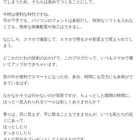
てしまうため、そちらは改めてつくることにして。
今時は便利な時代ですね。
字が下手でも、パソコンのフォントは多彩だし、特別なソフトを入れな
くても、簡単な画像配置や加工はできるし。
なにしろ、スマホで撮影して、スマホで明るさや彩度まで変えられてし
まう。
どこかのだれの技術のおかげで、このブログだって、いつもスマホで書
いてアップができちゃいます。
世の中が便利でスマートになった分、多分、時間にも労力にも余裕がで
きているはず。
なかなかそうは行かないのが現実ですが、ちょっとした隙間の時間に、
ほっと一息入れられるツールは欲しくありませんか？
香りは、目に見えず、手に取ることもできませんが、いつも私たちの近
くにあって、
ほっとしたり
すっきりしたり
そんな気分をプレゼントしてくれるものです。