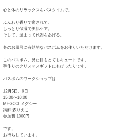
心と体のリラックスをバスタイムで。
ふんわり香りで癒されて、
しっとり保湿で美肌ケア。
そして、温まって代謝をあげる。
冬のお風呂に有効的なバスボムをお作りいただけます。
このバスボム、見た目もとてもキュートです。
手作りのクリスマスギフトにもぴったりです。
バスボムのワークショップは、
12月5日、9日
15:00〜18:00
MEGCCI メグシー
講師:森りえこ
参加費 1000円
です。
お待ちしています。