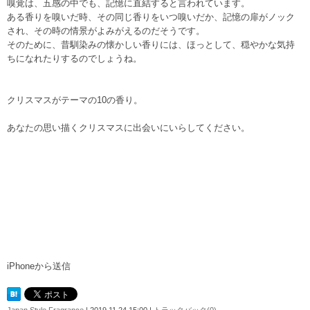
嗅覚は、五感の中でも、記憶に直結すると言われています。
ある香りを嗅いだ時、その同じ香りをいつ嗅いだか、記憶の扉がノック
され、その時の情景がよみがえるのだそうです。
そのために、昔馴染みの懐かしい香りには、ほっとして、穏やかな気持
ちになれたりするのでしょうね。
クリスマスがテーマの10の香り。
あなたの思い描くクリスマスに出会いにいらしてください。
iPhoneから送信