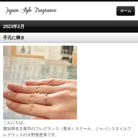
ホーム
2023年2月
手元に輝き
こんにちは。
愛知県名古屋市のフレグランス（香水）スクール、ジャパンスタイルフ
レグランスの大野智恵美です。