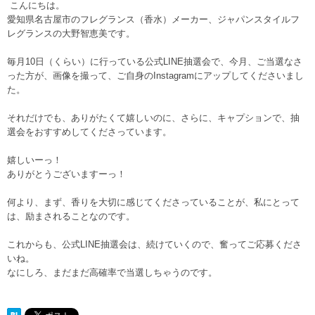
こんにちは。
愛知県名古屋市のフレグランス（香水）メーカー、ジャパンスタイルフ
レグランスの大野智恵美です。
毎月10日（くらい）に行っている公式LINE抽選会で、今月、ご当選なさ
った方が、画像を撮って、ご自身のInstagramにアップしてくださいまし
た。
それだけでも、ありがたくて嬉しいのに、さらに、キャプションで、抽
選会をおすすめしてくださっています。
嬉しいーっ！
ありがとうございますーっ！
何より、まず、香りを大切に感じてくださっていることが、私にとって
は、励まされることなのです。
これからも、公式LINE抽選会は、続けていくので、奮ってご応募くださ
いね。
なにしろ、まだまだ高確率で当選しちゃうのです。