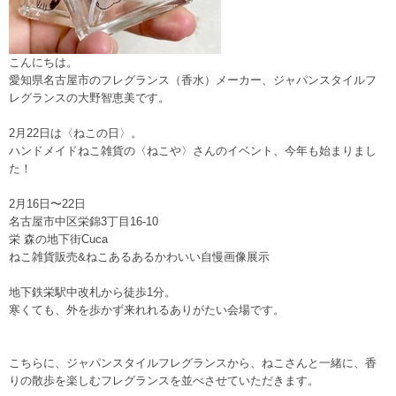
こんにちは。
愛知県名古屋市のフレグランス（香水）メーカー、ジャパンスタイルフ
レグランスの大野智恵美です。
2月22日は〈ねこの日〉。
ハンドメイドねこ雑貨の〈ねこや〉さんのイベント、今年も始まりまし
た！
2月16日〜22日
名古屋市中区栄錦3丁目16-10
栄 森の地下街Cuca
ねこ雑貨販売&ねこあるあるかわいい自慢画像展示
地下鉄栄駅中改札から徒歩1分。
寒くても、外を歩かず来れれるありがたい会場です。
こちらに、ジャパンスタイルフレグランスから、ねこさんと一緒に、香
りの散歩を楽しむフレグランスを並べさせていただきます。