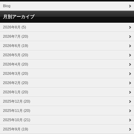
Blog
月別アーカイブ
2026年8月 (5)
2026年7月 (20)
2026年6月 (19)
2026年5月 (20)
2026年4月 (20)
2026年3月 (20)
2026年2月 (20)
2026年1月 (20)
2025年12月 (20)
2025年11月 (20)
2025年10月 (21)
2025年9月 (19)