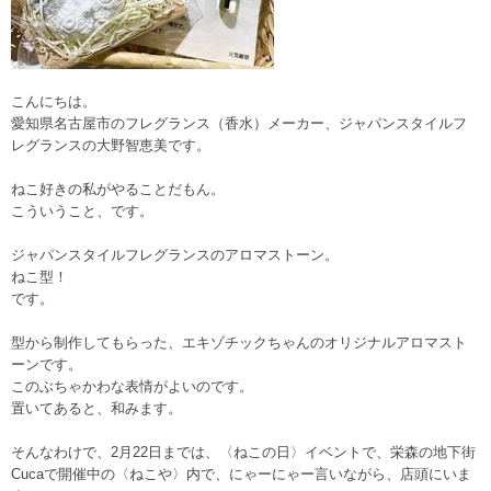
こんにちは。
愛知県名古屋市のフレグランス（香水）メーカー、ジャパンスタイルフ
レグランスの大野智恵美です。
ねこ好きの私がやることだもん。
こういうこと、です。
ジャパンスタイルフレグランスのアロマストーン。
ねこ型！
です。
型から制作してもらった、エキゾチックちゃんのオリジナルアロマスト
ーンです。
このぶちゃかわな表情がよいのです。
置いてあると、和みます。
そんなわけで、2月22日までは、〈ねこの日〉イベントで、栄森の地下街
Cucaで開催中の〈ねこや〉内で、にゃーにゃー言いながら、店頭にいま