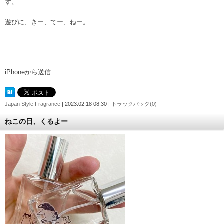
す。
遊びに、きー、てー、ねー。
iPhoneから送信
Japan Style Fragrance
| 2023.02.18 08:30 |
トラックバック(0)
ねこの日、くるよー