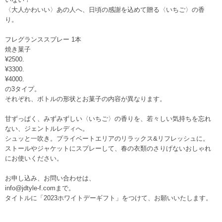
〈大人かわいい〉あの人へ、日頃の感謝を込めて贈る〈いちご〉の香
り。
フレグランススプレー 1本
焼き菓子
¥2500.
¥3300.
¥4000.
の3タイプ。
それぞれ、ボトルの形状とお菓子の内容が異なります。
甘ずっぱく、みずみずしい〈いちご〉の香りを、若々しい気持ちを忘れ
ない、ジェントルレディへ。
シュッと一吹き。プライベートエリアのリラックス&リフレッシュに。
ストールやジャケットにスプレーして、春の衣類のさりげないおしゃれ
にお使いください。
お申し込み、お問い合わせは、
info@jdtyle-f.comまで。
タイトルに「2023ホワイトデーギフト」をつけて、お願いいたします。