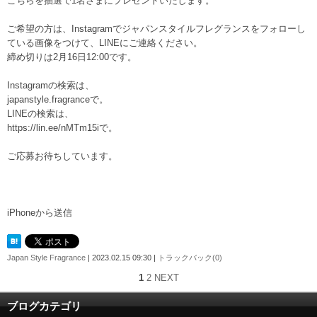
こちらを抽選で1名さまにプレゼントいたします。
ご希望の方は、Instagramでジャパンスタイルフレグランスをフォローし
ている画像をつけて、LINEにご連絡ください。
締め切りは2月16日12:00です。
Instagramの検索は、
japanstyle.fragranceで。
LINEの検索は、
https://lin.ee/nMTm15iで。
ご応募お待ちしています。
iPhoneから送信
Japan Style Fragrance
| 2023.02.15 09:30 |
トラックバック(0)
1
2
NEXT
ブログカテゴリ