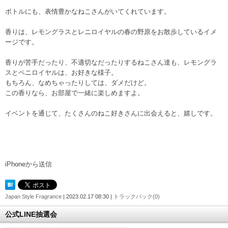
ボトルにも、表情豊かなねこさんがいてくれています。
香りは、レモングラスとレニロイヤルの春の野原をお散歩しているイメ
ージです。
香りが苦手だったり、不適切なだったりするねこさん達も、レモングラ
スとペニロイヤルは、お好きな様子。
もちろん、なめちゃったりしては、ダメだけど。
この香りなら、お部屋で一緒に楽しめますよ。
イベントを通じて、たくさんのねこ好きさんに出会えると、嬉しです。
iPhoneから送信
Japan Style Fragrance
| 2023.02.17 08:30 |
トラックバック(0)
公式LINE抽選会