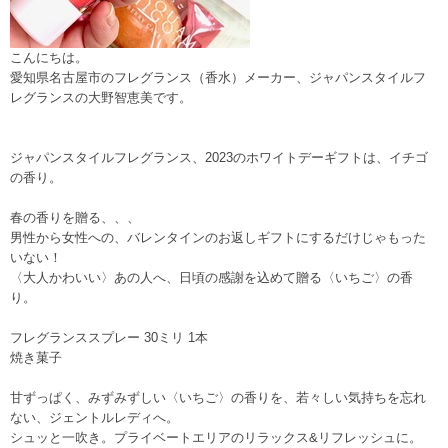
こんにちは。
愛知県名古屋市のフレグランス（香水）メーカー、ジャパンスタイルフ
レグランスの大野智恵美です。
ジャパンスタイルフレグランス、2023のホワイトデーギフトは、イチゴ
の香り。
春の香りを贈る、、、
男性から女性への、バレンタインのお返しギフトにするだけじゃもった
いない！
〈大人かわいい〉あの人へ、日頃の感謝を込めて贈る〈いちご〉の香
り。
フレグランススプレー 30ミリ 1本
焼き菓子
甘ずっぱく、みずみずしい〈いちご〉の香りを、若々しい気持ちを忘れ
ない、ジェントルレディへ。
シュッと一吹き。プライベートエリアのリラックス&リフレッシュに。