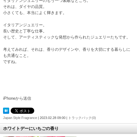
イタリアンジュエリーのもう一つ素敵なところ。
それは、ダイヤの品質。
小さくても、本当によく輝きます。
イタリアンジュエリー。
長い歴史と丁寧な仕事。
そして、アーティスティックな発想から作られたジュエリーたちです。
考えてみれば、それは、香りのデザインや、香りを大切にする暮らしに
も共通なこと。
ですね。
iPhoneから送信
Japan Style Fragrance
| 2023.02.28 09:00 |
トラックバック(0)
ホワイトデーにいちごの香り