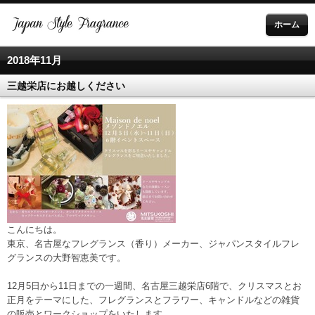
ホーム
2018年11月
三越栄店にお越しください
こんにちは。
東京、名古屋なフレグランス（香り）メーカー、ジャパンスタイルフレ
グランスの大野智恵美です。
12月5日から11日までの一週間、名古屋三越栄店6階で、クリスマスとお
正月をテーマにした、フレグランスとフラワー、キャンドルなどの雑貨
の販売とワークショップをいたします。