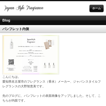
ホーム
Blog
パンフレット内側
こんにちは。
愛知県名古屋市のフレグランス（香水）メーカー、ジャパンスタイルフ
レグランスの大野智恵美です。
先のブログに、パンフレットの表面画像をアップしました。そして、こ
ちらが内面です。