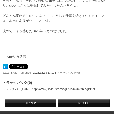
きっと、私も、その世の中の出来事に揺さぶられて、ブログを始めた
り、creemaさんに登録してみたりしたんだろうな。
どんどん変わる世の中にあって、こうして仕事を続けていられること
は、本当にありがたいことです。
改めて、そう感じた2025年12月の朝でした。
iPhoneから送信
Japan Style Fragrance
| 2025.12.13 13:10 |
トラックバック(0)
トラックバック(0)
トラックバックURL: http://www.jstyle-f.com/cgi-bin/mt/mt-tb.cgi/1591
< PREV
NEXT >