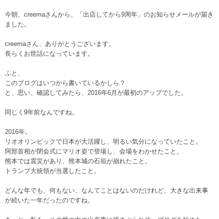
今朝、creemaさんから、「出店してから9周年」のお知らせメールが届き
ました。
creemaさん、ありがとうございます。
長らくお世話になっています。
ふと、
このブログはいつから書いているかしら？
と、思い、確認してみたら、2016年6月が最初のアップでした。
同じく9年前なんですね。
2016年。
リオオリンピックで日本が大活躍し、明るい気分になっていたこと。
阿部首相が閉会式にマリオ姿で登場し、会場をわかせたこと。
熊本では震災があり、熊本城の石垣が崩れたこと。
トランプ大統領が当選したこと。
どんな年でも、何もない、なんてことはないのだけれど、大きな出来事
が続いた一年だったのですね。