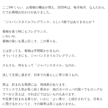
ここ5年くらい、お着物の機会が増え、2025年は、毎月毎月、なんだかん
だでお着物お出かけがありました。
「ジャパンスタイルフレグランス」らしい1枚ではありませんか？
着物を装う時にもフレグランス。
いやいや。
着物の装いを選ぶ日こそ、この香りを。
とは言っても、着物は手間暇かかるもの。
そういうときにも、ジャパンスタイルフレグランス。
そもそも、何をもって「ジャパンスタイル」なのか。
決して主張し過ぎず、日本での暮らしに寄り添うもの。
実は、好まれる香調には、地域差があります。
フランスで人気が長く続く香水が、他のヨーロッパの国々でもロングセ
ラーかと言えば、それほどではないものもあります。
中近東で好まれる香りが、いかに「よい香り」と紹介されても、日本人
に受けるかというと、その確率は高くはありません。