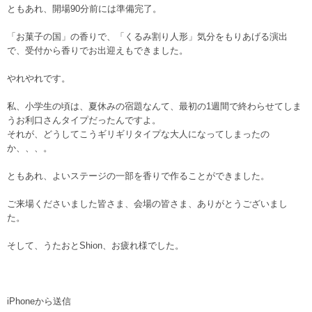
ともあれ、開場90分前には準備完了。
「お菓子の国」の香りで、「くるみ割り人形」気分をもりあげる演出
で、受付から香りでお出迎えもできました。
やれやれです。
私、小学生の頃は、夏休みの宿題なんて、最初の1週間で終わらせてしま
うお利口さんタイプだったんですよ。
それが、どうしてこうギリギリタイプな大人になってしまったの
か、、、。
ともあれ、よいステージの一部を香りで作ることができました。
ご来場くださいました皆さま、会場の皆さま、ありがとうございまし
た。
そして、うたおとShion、お疲れ様でした。
iPhoneから送信