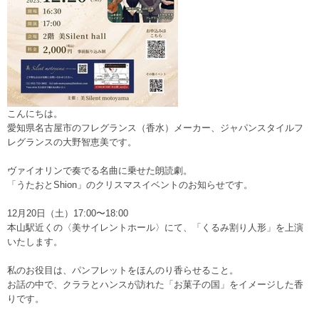
こんにちは。
愛知県名古屋市のフレグランス（香水）メーカー、ジャパンスタイルフ
レグランスの大野智恵美です。
ヴァイオリンで奏でる名曲に乗せた朗読劇。
「うたおとShion」のクリスマスイベントのお知らせです。
12月20日（土）17:00〜18:00
本山駅近くの〈美サイレントホール〉にて、「くるみ割り人形」を上演
いたします。
私のお役目は、パンフレットをほんのり香らせること。
お話の中で、クララとハンスが訪れた「お菓子の国」をイメージした香
りです。