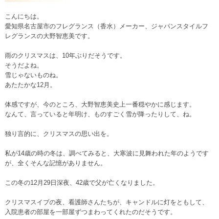
こんにちは。
愛知県名古屋市のフレグランス（香水）メーカー、ジャパンスタイルフ
レグランスの大野智恵美です。
雨のクリスマスは、10年ぶりだそうです。
そうだよね。
雪じゃないものね。
あたたかな12月。
体感ですが、今のところ、大野智恵美史上一番穏やかに感じます。
なんて、言っていると年明け、ものすごく雪が降ったりして、ね。
独り言的に、クリスマスの思い出を。
私が14歳の時の冬は、調べてみると、大寒波に見舞われた年のようです
が、全くそんな記憶がありません。
この冬の12月29日深夜、42歳で父が亡くなりました。
クリスマスイブの夜、看護師さんたちが、キャンドルに灯をともして、
入院患者の部屋を一部屋ずつまわってくれたのだそうです。