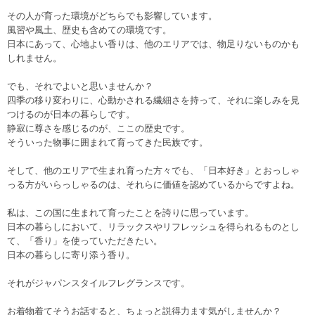
その人が育った環境がどちらでも影響しています。
風習や風土、歴史も含めての環境です。
日本にあって、心地よい香りは、他のエリアでは、物足りないものかも
しれません。
でも、それでよいと思いませんか？
四季の移り変わりに、心動かされる繊細さを持って、それに楽しみを見
つけるのが日本の暮らしです。
静寂に尊さを感じるのが、ここの歴史です。
そういった物事に囲まれて育ってきた民族です。
そして、他のエリアで生まれ育った方々でも、「日本好き」とおっしゃ
っる方がいらっしゃるのは、それらに価値を認めているからですよね。
私は、この国に生まれて育ったことを誇りに思っています。
日本の暮らしにおいて、リラックスやリフレッシュを得られるものとし
て、「香り」を使っていただきたい。
日本の暮らしに寄り添う香り。
それがジャパンスタイルフレグランスです。
お着物着てそうお話すると、ちょっと説得力ます気がしませんか？