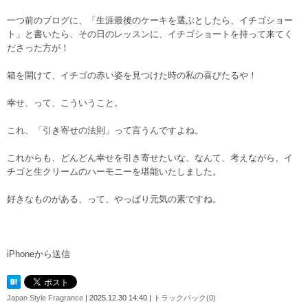
一つ前のブログに、「生涯最後のケーキを選ぶとしたら、イチゴショー
ト」と書いたら、その日のレッスンに、イチゴショートを持って来てく
ださった方が！
箱を開けて、イチゴの赤い姿を見つけた時の私の喜びたるや！
幸せ、って、こういうこと。
これ、「引き寄せの法則」って言うんですよね。
これからも、どんどん幸せを引き寄せたいな、なんて、考えながら、イ
チゴと生クリームのハーモニーを堪能いたしました。
好きなものがある、って、やっぱり元気の素ですね。
iPhoneから送信
Japan Style Fragrance
| 2025.12.30 14:40 |
トラックバック(0)