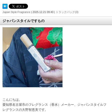
Japan Style Fragrance
| 2025.12.21 09:40 |
トラックバック(0)
ジャパンスタイルですもの
こんにちは。
愛知県名古屋市のフレグランス（香水）メーカー、ジャパンスタイルフ
レグランスの大野智恵美です。