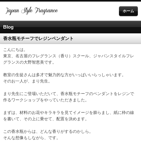
ホーム
Blog
香水瓶モチーフでレジンペンダント
こんにちは。
東京、名古屋のフレグランス（香り）スクール、ジャパンスタイルフレ
グランスの大野智恵美です。
教室の生徒さんは多才で魅力的な方がいっぱいいらっしゃいます。
そのお一人が、まり先生。
まり先生にご登場いただいて、香水瓶モチーフのペンダントをレジンで
作るワークショップをやっていただきました。
まずは、材料のお花やキラキラを見てイメージを膨らまし、紙に枠の線
を書いて、その上に乗せて、配置を決めます。
この香水瓶からは、どんな香りがするのかしら。
そんな想像もしながら、です。