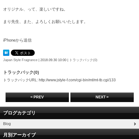
オリジナル、って、楽しいですね。
まり先生、また、よろしくお願いいたします。
iPhoneから送信
Japan Style Fragrance
| 2018.09.30 10:00 |
トラックバック(0)
トラックバック(0)
トラックバックURL: http://www.jstyle-f.com/cgi-bin/mt/mt-tb.cgi/133
< PREV
NEXT >
ブログカテゴリ
Blog
月別アーカイブ