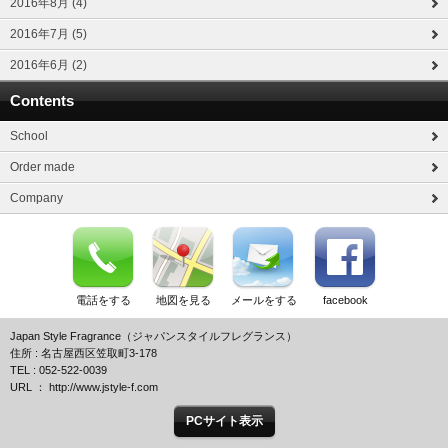
2016年8月 (4)
2016年7月 (5)
2016年6月 (2)
Contents
School
Order made
Company
電話をする
地図を見る
メールをする
facebook
Japan Style Fragrance（ジャパンスタイルフレグランス）
住所 : 名古屋西区笠取町3-178
TEL : 052-522-0039
URL ： http://www.jstyle-f.com
PCサイト表示